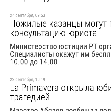
24 сентября, 09:53
Пожилые казанцы могут 
консультацию юриста
Министерство юстиции РТ орг
Специалисты окажут им бесп
10.00 до 14.00
22 сентября, 10:19
La Primavera открыла ю
трагедией
Маэстро Абязов пообещал по