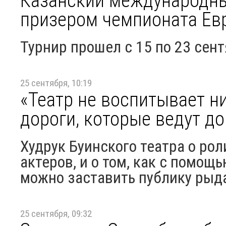
Казанский международны
призером чемпионата Ев
Турнир прошел с 15 по 23 сен
25 сентября, 10:19
«Театр не воспитывает н
дороги, которые ведут до
Худрук Буинского театра о ро
актеров, и о том, как с помо
можно заставить публику рыд
25 сентября, 09:32