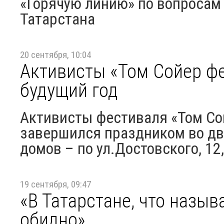
«Горячую линию» по вопросам
Татарстана
20 сентября, 10:04
Активисты «Том Сойер ф
будущий год
Активисты фестиваля «Том Сой
завершился праздником во дв
домов – по ул.Достовского, 12
19 сентября, 09:47
«В Татарстане, что назыв
обидно»