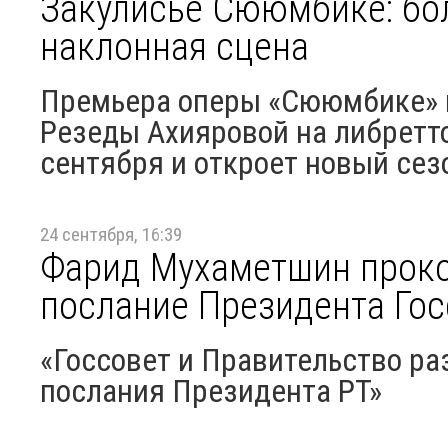
Закулисье Сююмбике: бо
наклонная сцена
Премьера оперы «Сююмбике» в
Резеды Ахияровой на либретто
сентября и откроет новый сезо
24 сентября, 16:39
Фарид Мухаметшин прок
послание Президента Гос
«Госсовет и Правительство ра
послания Президента РТ»