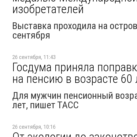
изобретателей
Выставка проходила на остров
сентября
26 сентября, 11:43
Госдума приняла поправ
на пенсию в возрасте 60 
Для мужчин пенсионный возра
лет, пишет ТАСС
26 сентября, 10:16
От экологии до законотв