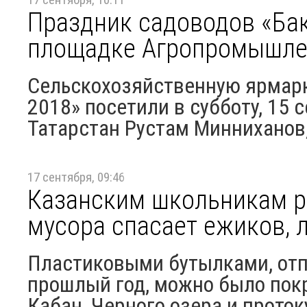
Праздник садоводов «Бак
площадке Агропромышлен
Сельскохозяйственную ярмарк
2018» посетили в субботу, 15
Татарстан Рустам Минниханов,
17 сентября, 09:46
Казанским школьникам ра
мусора спасает ежиков, 
Пластиковыми бутылками, отп
прошлый год, можно было пок
Кабан, Черного озера и протоку