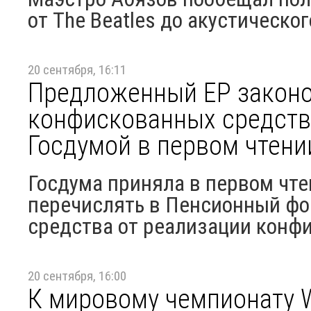
от The Beatles до акустическог
20 сентября, 16:11
Предложенный ЕР законо
конфискованных средств
Госдумой в первом чтени
Госдума приняла в первом чт
перечислять в Пенсионный фо
средства от реализации конфи
20 сентября, 16:00
К мировому чемпионату Wo