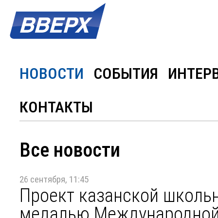
НОВОСТИ
СОБЫТИЯ
ИНТЕР
КОНТАКТЫ
Все новости
26 сентября, 11:45
Проект казанской школь
медалью Международной