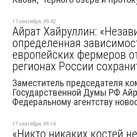
17 сентября, 09:42
Айрат Хайруллин: «Незав
определенная зависимос
европейских фермеров о
регионах России сохрани
Заместитель председателя ко
Государственной Думы РФ Айр
Федеральному агентству новост
17 сентября, 09:14
«Никто никаких костей не