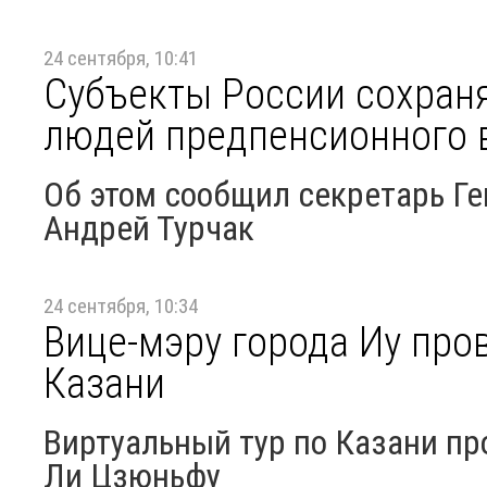
24 сентября, 10:41
Субъекты России сохраня
людей предпенсионного 
Об этом сообщил секретарь Ге
Андрей Турчак
24 сентября, 10:34
Вице-мэру города Иу про
Казани
Виртуальный тур по Казани пр
Ли Цзюньфу