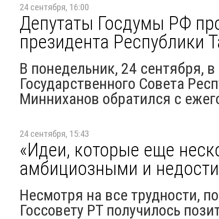
24 сентября, 16:00
Депутаты Госдумы РФ пр
президента Республики Т
В понедельник, 24 сентября, в
Государственного Совета Респ
Минниханов обратился с ежег
24 сентября, 15:43
«Идеи, которые еще неск
амбициозными и недост
Несмотря на все трудности, п
Госсовету РТ получилось поз