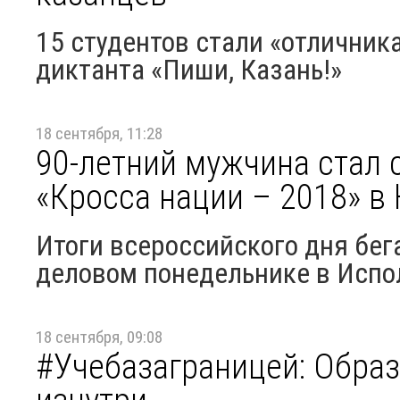
15 студентов стали «отличник
диктанта «Пиши, Казань!»
18 сентября, 11:28
90-летний мужчина стал
«Кросса нации – 2018» в
Итоги всероссийского дня бег
деловом понедельнике в Испо
18 сентября, 09:08
#Учебазаграницей: Образ