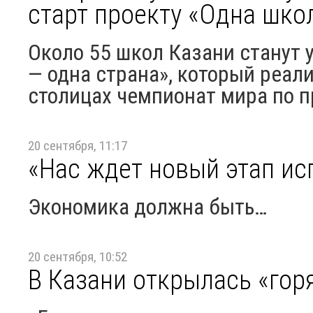
старт проекту «Одна шко
Около 55 школ Казани станут 
— одна страна», который реали
столицах чемпионат мира по п
20 сентября, 11:17
«Нас ждет новый этап ис
Экономика должна быть…
20 сентября, 10:52
В Казани открылась «гор