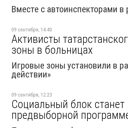
Вместе с автоинспекторами в
09 сентября, 14:40
Активисты татарстанско
зоны в больницах
Игровые зоны установили в р
действии»
09 сентября, 12:23
Социальный блок станет
предвыборной программе