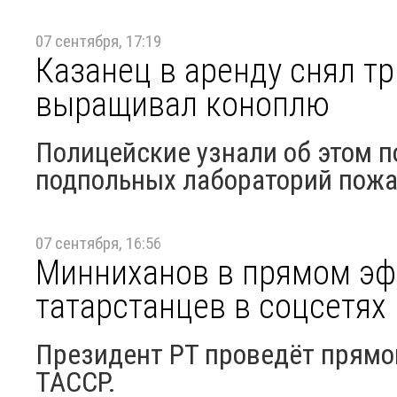
07 сентября, 17:19
Казанец в аренду снял тр
выращивал коноплю
Полицейские узнали об этом п
подпольных лабораторий пож
07 сентября, 16:56
Минниханов в прямом эф
татарстанцев в соцсетях 
Президент РТ проведёт прямо
ТАССР.