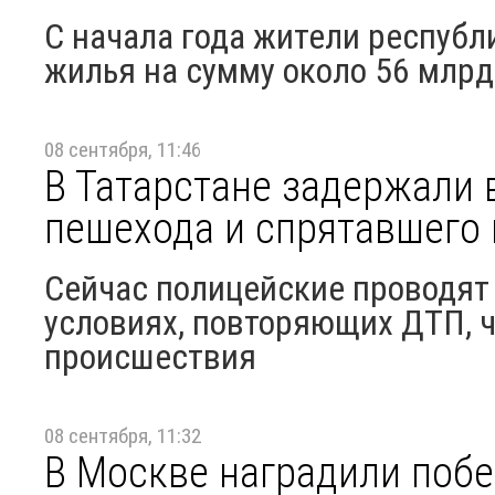
С начала года жители республ
жилья на сумму около 56 млрд
08 сентября, 11:46
В Татарстане задержали 
пешехода и спрятавшего 
Сейчас полицейские проводят
условиях, повторяющих ДТП, 
происшествия
08 сентября, 11:32
В Москве наградили побе