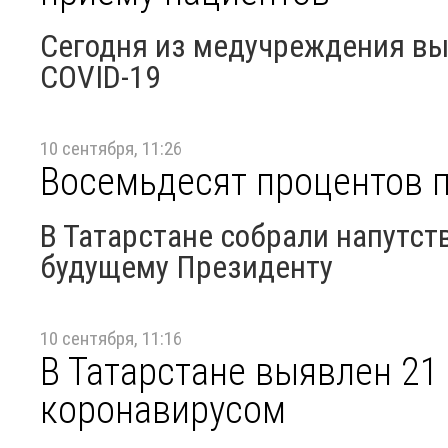
Сегодня из медучреждения вы
COVID-19
10 сентября, 11:26
Восемьдесят процентов 
В Татарстане собрали напутст
будущему Президенту
10 сентября, 11:16
В Татарстане выявлен 21
коронавирусом