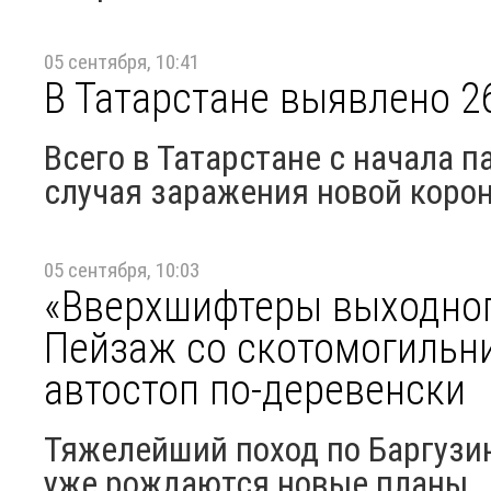
05 сентября, 10:41
В Татарстане выявлено 2
Всего в Татарстане с начала 
случая заражения новой коро
05 сентября, 10:03
«Вверхшифтеры выходного
Пейзаж со скотомогильни
автостоп по-деревенски
Тяжелейший поход по Баргузин
уже рождаются новые планы.