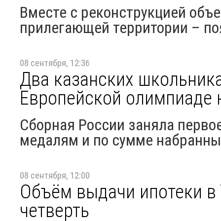
Вместе с реконструкцией объе
прилегающей территории – по
08 сентября, 12:36
Два казанских школьника
Европейской олимпиаде 
Сборная России заняла перво
медалям и по сумме набранны
08 сентября, 12:00
Объём выдачи ипотеки в 
четверть