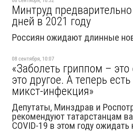
08 сентября, 10:32
Минтруд предварительно
дней в 2021 году
Россиян ожидают длинные нов
08 сентября, 10:07
«Заболеть гриппом – это 
это другое. А теперь ест
микст-инфекция»
Депутаты, Минздрав и Роспотр
рекомендуют татарстанцам ва
COVID-19 в этом году ожидать 