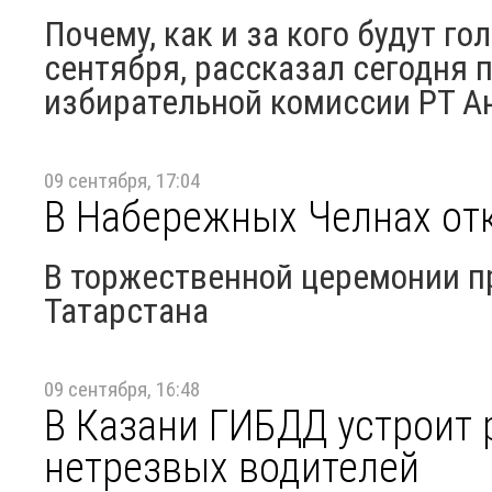
Почему, как и за кого будут го
сентября, рассказал сегодня 
избирательной комиссии РТ Ан
09 сентября, 17:04
В Набережных Челнах от
В торжественной церемонии п
Татарстана
09 сентября, 16:48
В Казани ГИБДД устроит
нетрезвых водителей