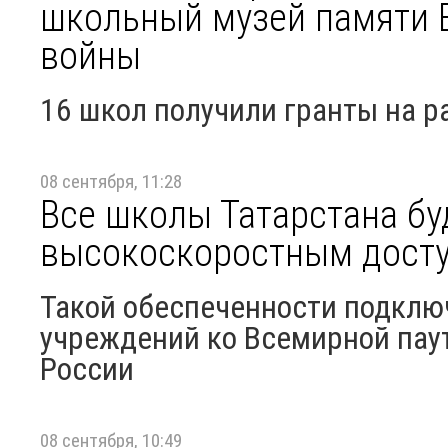
школьный музей памяти 
войны
16 школ получили гранты на р
08 сентября, 11:28
Все школы Татарстана б
высокоскоростным досту
Такой обеспеченности подклю
учреждений ко Всемирной паут
России
08 сентября, 10:49