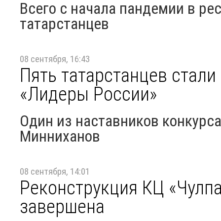
Всего с начала пандемии в ре
татарстанцев
08 сентября, 16:43
Пять татарстанцев стали
«Лидеры России»
Один из наставников конкурса
Минниханов
08 сентября, 14:01
Реконструкция КЦ «Чулпа
завершена