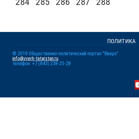
284
285
286
287
288
ПОЛИТИКА
© 2019 Общественно-политический портал "Вверх"
info@vverh-tatarstan.ru
телефон: +7 (843) 238-25-28