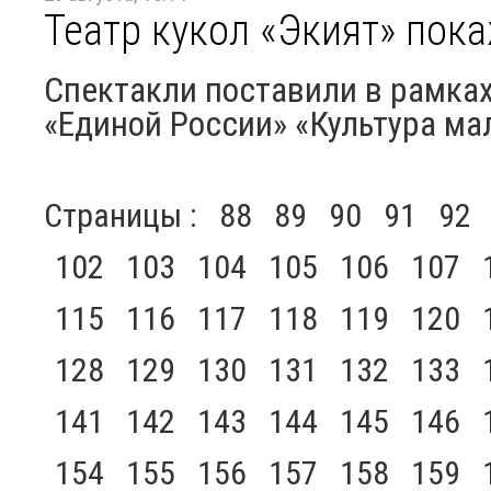
Театр кукол «Экият» пок
Спектакли поставили в рамках
«Единой России» «Культура ма
Страницы :
88
89
90
91
92
102
103
104
105
106
107
115
116
117
118
119
120
128
129
130
131
132
133
141
142
143
144
145
146
154
155
156
157
158
159