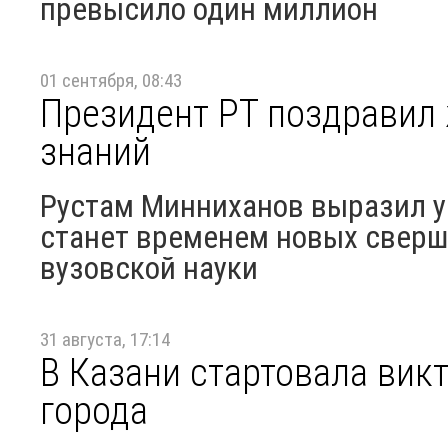
превысило один миллион
01 сентября, 08:43
Президент РТ поздравил
знаний
Рустам Минниханов выразил ув
станет временем новых сверш
вузовской науки
31 августа, 17:14
В Казани стартовала вик
города