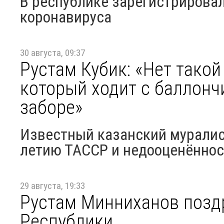
В республике зарегистрировал
коронавируса
30 августа, 09:37
Рустам Кубик: «Нет такой
который ходит с баллонч
заборе»
Известный казанский муралист
летию ТАССР и недооценённос
29 августа, 19:33
Рустам Минниханов позд
Республики