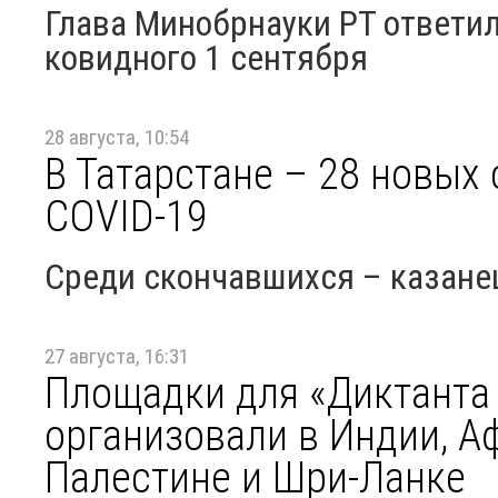
Глава Минобрнауки РТ ответи
ковидного 1 сентября
28 августа, 10:54
В Татарстане – 28 новых 
COVID-19
Среди скончавшихся – казанец
27 августа, 16:31
Площадки для «Диктанта
организовали в Индии, Аф
Палестине и Шри-Ланке