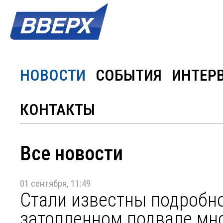
НОВОСТИ
СОБЫТИЯ
ИНТЕР
КОНТАКТЫ
Все новости
01 сентября, 11:49
Стали известны подробно
затопленном подвале мн