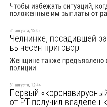
Чтобы избежать ситуаций, ког
положенные им выплаты от ра
31 августа, 13:03
Челнинке, посадившей за 
вынесен приговор
Женщине также предъявлено о
полиции
31 августа, 12:44
Первый «коронавирусный
от РТ получил владелец 