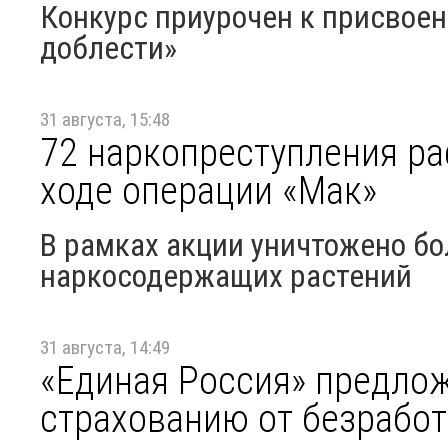
Конкурс приурочен к присвоен
доблести»
31 августа, 15:48
72 наркопреступления ра
ходе операции «Мак»
В рамках акции уничтожено б
наркосодержащих растений
31 августа, 14:49
«Единая Россия» предлож
страхованию от безрабо