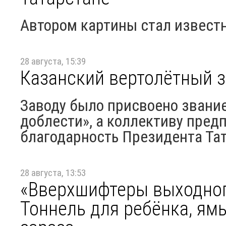
Автором картины стал извест
28 августа, 15:39
Казанский вертолётный з
Заводу было присвоено звани
доблести», а коллективу пред
благодарность Президента Та
28 августа, 13:53
«Вверхшифтеры выходного
Тоннель для ребёнка, ямы