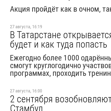
Акция пройдёт как в очном, т
27 августа, 16:19
В Татарстане открывается
будет и как туда попасть
Ежегодно более 1000 одарённ
смогут круглогодично участво
программах, проходить тренин
27 августа, 16:00
2 сентября возобновляют
Стамбул