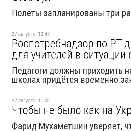
Полёты запланированы три ра
27 августа, 12:47
Роспотребнадзор по РТ д
для учителей в ситуации 
Педагоги должны приходить на 
школах придётся временно за
27 августа, 11:28
Чтобы не было как на Ук
Фарид Мухаметшин уверяет, чт