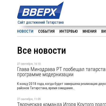
Сайт достижений Татарстана
НОВОСТИ
СОБЫТИЯ
ИНТЕРВЬЮ
МНЕНИЯ
ВИ
Все новости
27 сентября, 16:10
Глава Минздрава РТ пообещал татарста
программе модернизации
К концу 2018 года, когда будет завершена реализация дву
районов Татарстана, время ожидания...
27 сентября, 11:09
Творческая команда Игоря Крутого подго