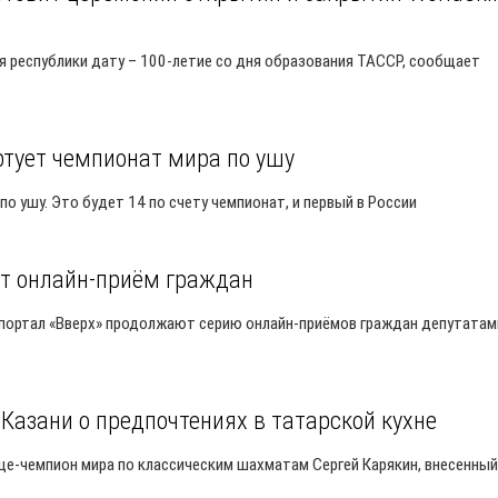
я республики дату – 100-летие со дня образования ТАССР, сообщает
ртует чемпионат мира по ушу
о ушу. Это будет 14 по счету чемпионат, и первый в России
т онлайн-приём граждан
портал «Вверх» продолжают серию онлайн-приёмов граждан депутатам
Казани о предпочтениях в татарской кухне
е-чемпион мира по классическим шахматам Сергей Карякин, внесенный