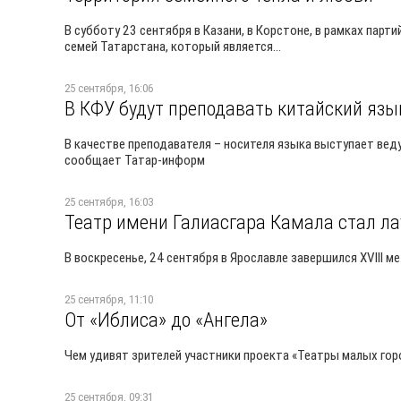
В субботу 23 сентября в Казани, в Корстоне, в рамках пар
семей Татарстана, который является...
25 сентября, 16:06
В КФУ будут преподавать китайский язы
В качестве преподавателя – носителя языка выступает вед
сообщает Татар-информ
25 сентября, 16:03
Театр имени Галиасгара Камала стал л
В воскресенье, 24 сентября в Ярославле завершился XVIII
25 сентября, 11:10
От «Иблиса» до «Ангела»
Чем удивят зрителей участники проекта «Театры малых гор
25 сентября, 09:31