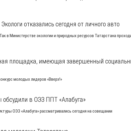
Экологи отказались сегодня от личного авто
Так в Министерстве экологии и природных ресурсов Татарстана проход
очная площадка, имеющая завершенный социаль
 конкурс молодых лидеров «Вверх!»
 обсудили в ОЭЗ ППТ «Алабуга»
ктуры ОЭЗ «Алабуга» рассматривались сегодня на совещании