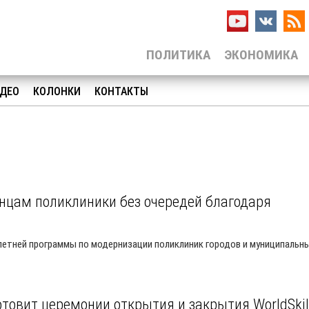
ПОЛИТИКА
ЭКОНОМИКА
ДЕО
КОЛОНКИ
КОНТАКТЫ
нцам поликлиники без очередей благодаря
хлетней программы по модернизации поликлиник городов и муниципальн
товит церемонии открытия и закрытия WorldSkil