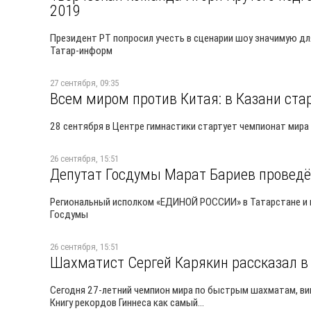
2019
Президент РТ попросил учесть в сценарии шоу значимую дл
Татар-информ
27 сентября, 09:35
Всем миром против Китая: в Казани ста
28 сентября в Центре гимнастики стартует чемпионат мира п
26 сентября, 15:51
Депутат Госдумы Марат Бариев проведё
Региональный исполком «ЕДИНОЙ РОССИИ» в Татарстане и 
Госдумы
26 сентября, 15:51
Шахматист Сергей Карякин рассказал в 
Сегодня 27-летний чемпион мира по быстрым шахматам, виц
Книгу рекордов Гиннеса как самый...