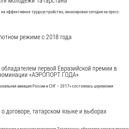
для молодежи Татарстана
 на эффективное трудоустройство, анонсировал сегодня на пресс-
илотном режиме с 2018 года
 обладателем первой Евразийской премии в
в номинации «АЭРОПОРТ ГОДА»
иональная авиация России и СНГ – 2017» состоялась церемония
 о договоре, татарском языке и выборах