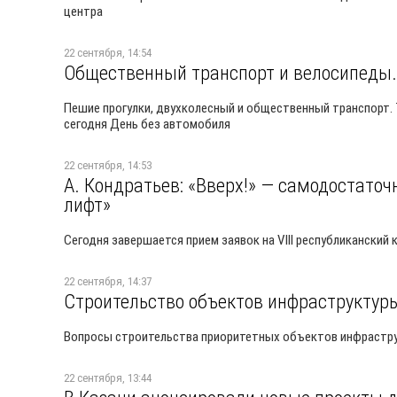
центра
22 сентября, 14:54
Общественный транспорт и велосипеды. 
Пешие прогулки, двухколесный и общественный транспорт. 
сегодня День без автомобиля
22 сентября, 14:53
А. Кондратьев: «Вверх!» — самодостат
лифт»
Сегодня завершается прием заявок на VIII республиканский
22 сентября, 14:37
Строительство объектов инфраструктуры
Вопросы строительства приоритетных объектов инфрастру
22 сентября, 13:44