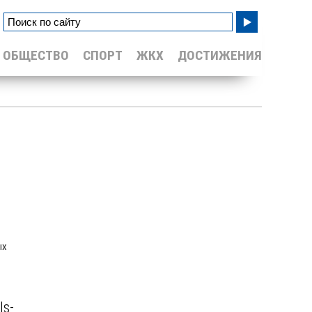
ОБЩЕСТВО
СПОРТ
ЖКХ
ДОСТИЖЕНИЯ
Уайлд
ых
ls-