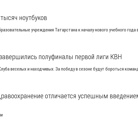
 тысяч ноутбуков
разовательные учреждения Татарстана к началу нового учебного года 
 завершились полуфиналы первой лиги КВН
луба веселых и находчивых. За победу в сезоне будут бороться кома
здравоохранение отличается успешным введение
ии