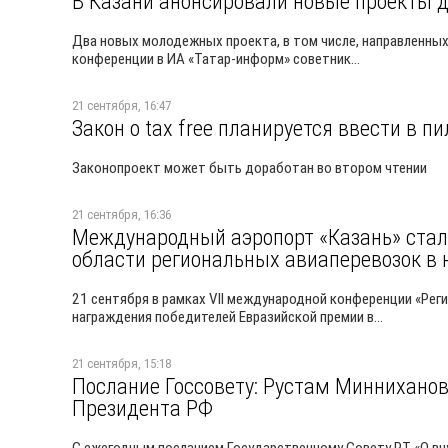
В Казани анонсировали новые проекты 
Два новых молодежных проекта, в том числе, направленных
конференции в ИА «Татар-информ» советник...
21 сентября, 16:47
Закон о tax free планируется ввести в п
Законопроект может быть доработан во втором чтении
21 сентября, 16:36
Международный аэропорт «Казань» стал
области региональных авиаперевозок 
21 сентября в рамках VII международной конференции «Рег
награждения победителей Евразийской премии в...
21 сентября, 15:18
Послание Госсовету: Рустам Минниханов
Президента РФ