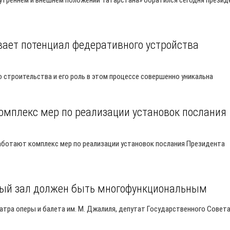
утреннем и внешнем положении Татарстана» обратился сегодня презид
ывает потенциал федеративного устройства
строительства и его роль в этом процессе совершенно уникальна
омплекс мер по реализации установок послания
аботают комплекс мер по реализации установок послания Президента
ный зал должен быть многофункциональным
тра оперы и балета им. М. Джалиля, депутат Государственного Совет