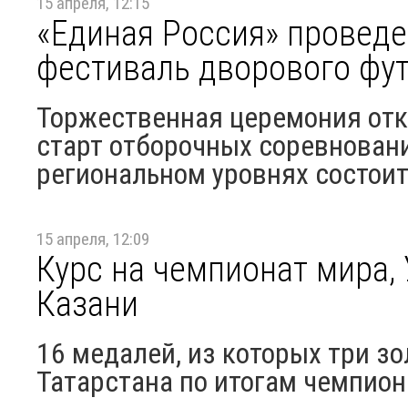
15 апреля, 12:15
«Единая Россия» проведе
фестиваль дворового фу
Торжественная церемония отк
старт отборочных соревнован
региональном уровнях состоитс
15 апреля, 12:09
Курс на чемпионат мира, 
Казани
16 медалей, из которых три з
Татарстана по итогам чемпион