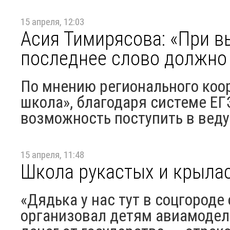
15 апреля, 12:03
Асия Тимирясова: «При в
последнее слово должно 
По мнению регионального коо
школа», благодаря системе Е
возможность поступить в вед
15 апреля, 11:48
Школа рукастых и крыла
«Дядька у нас тут в соцгороде
организовал детям авиамодел