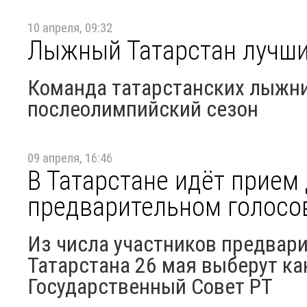
10 апреля, 09:32
Лыжный Татарстан лучши
Команда татарстанских лыжн
послеолимпийский сезон
09 апреля, 16:46
В Татарстане идёт прием 
предварительном голос
Из числа участников предвар
Татарстана 26 мая выберут ка
Государственный Совет РТ