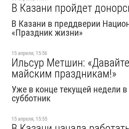
В Казани пройдет донорс
В Казани в преддверии Национ
«Праздник жизни»
15 апреля, 15:56
Ильсур Метшин: «Давайте
майским праздникам!»
Уже в конце текущей недели в
субботник
15 апреля, 15:55
В Казани начала работат