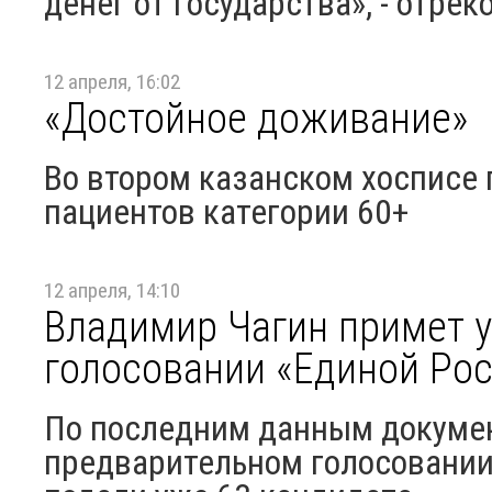
денег от государства», - отрек
12 апреля, 16:02
«Достойное доживание»
Во втором казанском хосписе 
пациентов категории 60+
12 апреля, 14:10
Владимир Чагин примет 
голосовании «Единой Ро
По последним данным докумен
предварительном голосовании