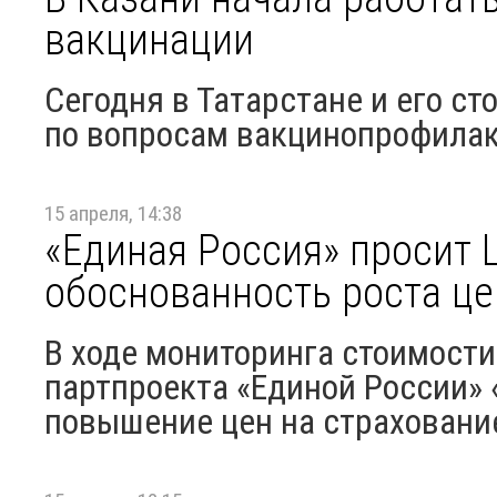
вакцинации
Сегодня в Татарстане и его ст
по вопросам вакцинопрофила
15 апреля, 14:38
«Единая Россия» просит 
обоснованность роста ц
В ходе мониторинга стоимост
партпроекта «Единой России»
повышение цен на страхование