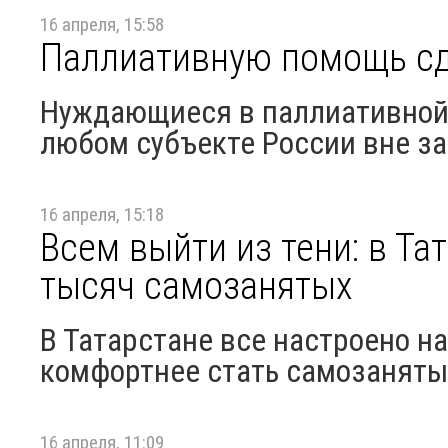
16 апреля, 15:58
Паллиативную помощь сд
Нуждающиеся в паллиативной 
любом субъекте России вне з
16 апреля, 15:18
Всем выйти из тени: в Та
тысяч самозанятых
В Татарстане все настроено на
комфортнее стать самозаняты
16 апреля, 11:09