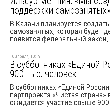
Ильсур Метшин: «Мы соз
поддержки самозанятых
В Казани планируется создат
самозанятых, которая будет де
появится федеральный закон, 
10 апреля, 10:19
В субботниках «Единой Р
900 тыс. человек
В субботниках «Единой России
партпроекта «Чистая страна» в
ожидается участие свыше 900 т