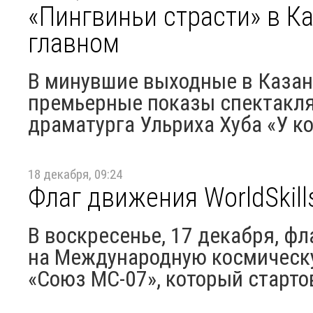
«Пингвиньи страсти» в К
главном
В минувшие выходные в Казан
премьерные показы спектакля
драматурга Ульриха Хуба «У к
18 декабря, 09:24
Флаг движения WorldSkill
В воскресенье, 17 декабря, фл
на Международную космическу
«Союз МС-07», который старто