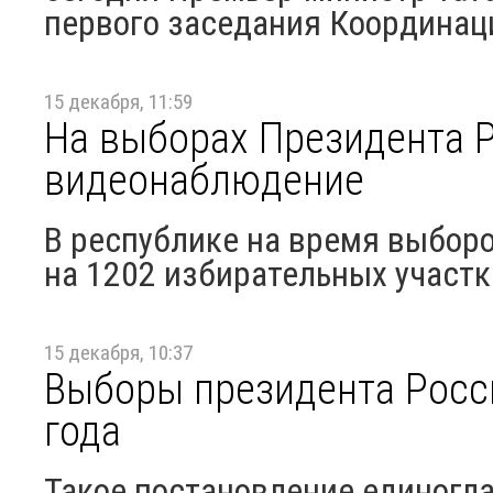
первого заседания Координаци
15 декабря, 11:59
На выборах Президента Р
видеонаблюдение
В республике на время выбор
на 1202 избирательных участк
15 декабря, 10:37
Выборы президента Росси
года
Такое постановление единогла