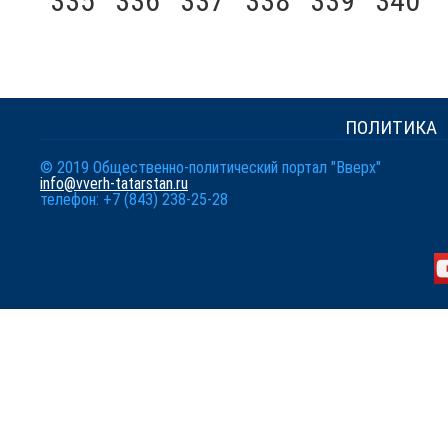
335
336
337
338
339
340
ПОЛИТИКА
© 2019 Общественно-политический портал "Вверх"
info@vverh-tatarstan.ru
телефон: +7 (843) 238-25-28