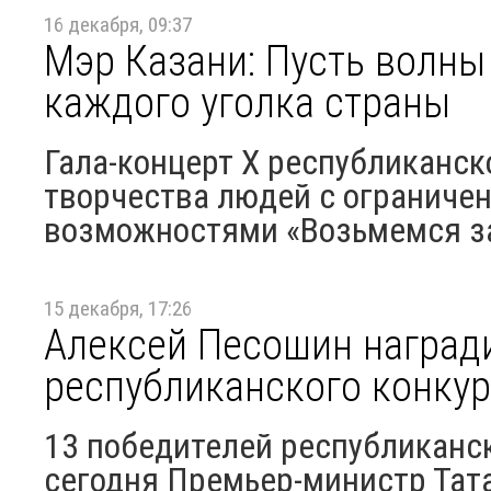
16 декабря, 09:37
Мэр Казани: Пусть волны
каждого уголка страны
Гала-концерт X республиканск
творчества людей с огранич
возможностями «Возьмемся за 
15 декабря, 17:26
Алексей Песошин наград
республиканского конкур
13 победителей республиканск
сегодня Премьер-министр Тат