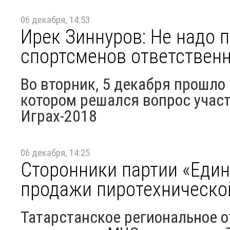
06 декабря, 14:53
Ирек Зиннуров: Не надо 
спортсменов ответствен
Во вторник, 5 декабря прошло
котором решался вопрос участ
Играх-2018
06 декабря, 14:25
Сторонники партии «Един
продажи пиротехническо
Татарстанское региональное 