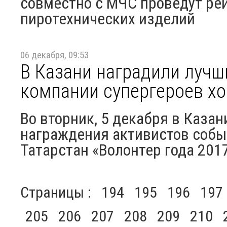
совместно с МЧС проведут ре
пиротехнических изделий
06 декабря, 09:53
В Казани наградили лучш
компании супергероев хо
Во вторник, 5 декабря в Каза
награждения активистов собы
Татарстан «Волонтер года 201
Страницы :
194
195
196
197
205
206
207
208
209
210