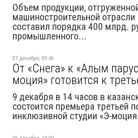
Объем продукции, отгруженно
машиностроительной отрасли з
составил порядка 400 млрд. р
промышленного...
07 декабря, 09:46
От «Снега» к «Алым пару
моция» готовится к трет
9 декабря в 14 часов в казан
состоится премьера третьей п
инклюзивной студии «Э-моция
06 декабря, 19:00