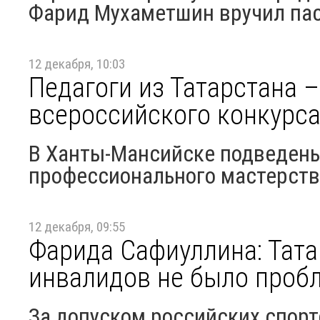
Фарид Мухаметшин вручил пас
12 декабря, 10:03
Педагоги из Татарстана 
всероссийского конкурс
В Ханты-Мансийске подведены
профессионального мастерств
12 декабря, 09:55
Фарида Сафиуллина: Татар
инвалидов не было пробл
За допуском российских спор