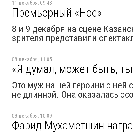
11 декабря, 09:43
Премьерный «Нос»
8 и 9 декабря на сцене Казанс
зрителя представили спектакл
08 декабря, 11:05
«Я думал, может быть, ты
Это муж нашей героини о ней с
не длинной. Она оказалась ос
08 декабря, 10:09
Фарид Мухаметшин награ