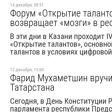
14 декабря, 08:51
Форум «Открытие таланто
возвращает «мозги» в ре
В эти дни в Казани проходит 
«Открытие талантов», основно
талантов в условиях цифровой
12 декабря, 15:00
Фарид Мухаметшин вруч
Татарстана
Сегодня, в День Конституции 
парламента республики Предс