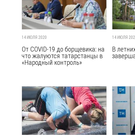
14 ИЮЛЯ 2020
14 ИЮЛЯ 20
От COVID-19 до борщевика: на
В летни
что жалуются татарстанцы в
заверш
«Народный контроль»