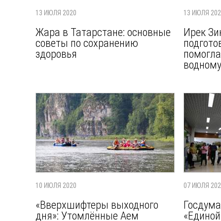
13 ИЮЛЯ 2020
13 ИЮЛЯ 20
Жара в Татарстане: основные
Ирек Зи
советы по сохранению
подгото
здоровья
помогла
водном
10 ИЮЛЯ 2020
07 ИЮЛЯ 20
«Вверхшифтеры выходного
Госдума
дня»: Утомлённые Аем
«Единой