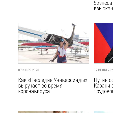
бизнеса
взыскан
07 ИЮЛЯ 2020
02 ИЮЛЯ 20
Как «Наследие Универсиады»
Путин с
выручает во время
Казани 
коронавируса
трудово