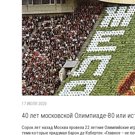
17 ИЮЛЯ 2020
40 лет московской Олимпиаде-80 или ис
Сорок лет назад Москва провела 22 летние Олимпийские и
теми которые придумал барон де Кубертен: «Главное – не поб