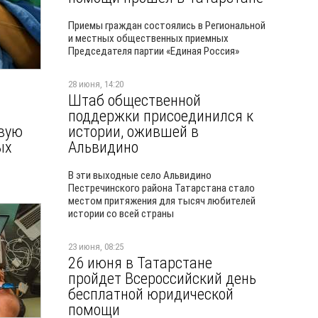
Приемы граждан состоялись в Региональной
и местных общественных приемных
Председателя партии «Единая Россия»
28 июня, 14:20
Штаб общественной
поддержки присоединился к
овую
истории, ожившей в
ых
Альвидино
В эти выходные село Альвидино
Пестречинского района Татарстана стало
местом притяжения для тысяч любителей
истории со всей страны
23 июня, 08:25
26 июня в Татарстане
пройдет Всероссийский день
бесплатной юридической
помощи