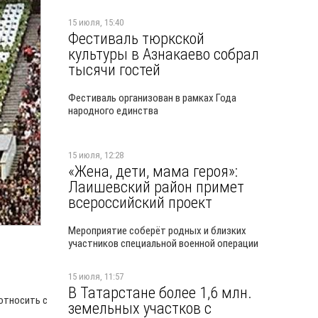
15 июля, 15:40
Фестиваль тюркской
культуры в Азнакаево собрал
тысячи гостей
Фестиваль организован в рамках Года
народного единства
15 июля, 12:28
«Жена, дети, мама героя»:
Лаишевский район примет
всероссийский проект
Мероприятие соберёт родных и близких
участников специальной военной операции
15 июля, 11:57
В Татарстане более 1,6 млн.
относить с
земельных участков с