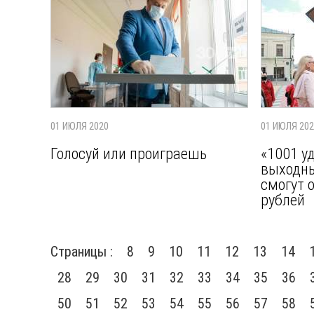
01 ИЮЛЯ 2020
01 ИЮЛЯ 20
Голосуй или проиграешь
«1001 у
выходны
смогут 
рублей
Страницы :
8
9
10
11
12
13
14
28
29
30
31
32
33
34
35
36
50
51
52
53
54
55
56
57
58