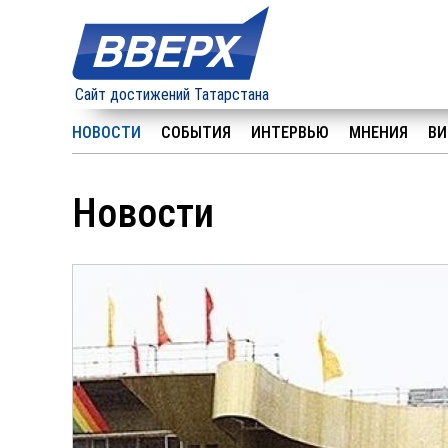
Сайт достижений Татарстана
НОВОСТИ
СОБЫТИЯ
ИНТЕРВЬЮ
МНЕНИЯ
ВИ
Новости