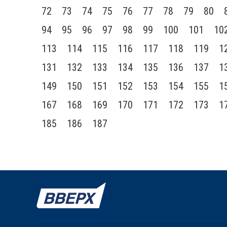
72
73
74
75
76
77
78
79
80
94
95
96
97
98
99
100
101
10
113
114
115
116
117
118
119
1
131
132
133
134
135
136
137
1
149
150
151
152
153
154
155
1
167
168
169
170
171
172
173
1
185
186
187