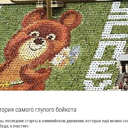
тория самого глупого бойкота
гры, последние старты в олимпийском движении, которые ещё можно со
еда, а участие».