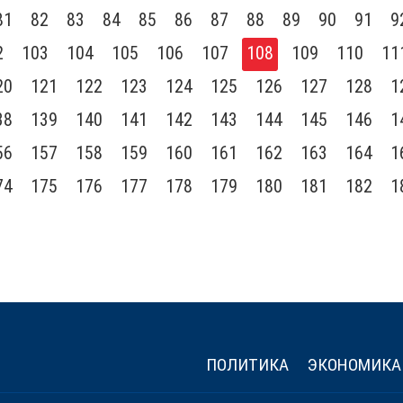
81
82
83
84
85
86
87
88
89
90
91
9
2
103
104
105
106
107
108
109
110
11
20
121
122
123
124
125
126
127
128
1
38
139
140
141
142
143
144
145
146
1
56
157
158
159
160
161
162
163
164
1
74
175
176
177
178
179
180
181
182
1
ПОЛИТИКА
ЭКОНОМИКА