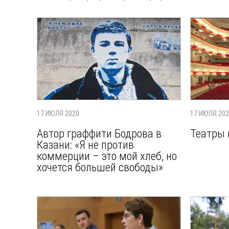
17 ИЮЛЯ 2020
17 ИЮЛЯ 20
Автор граффити Бодрова в
Театры 
Казани: «Я не против
коммерции – это мой хлеб, но
хочется большей свободы»