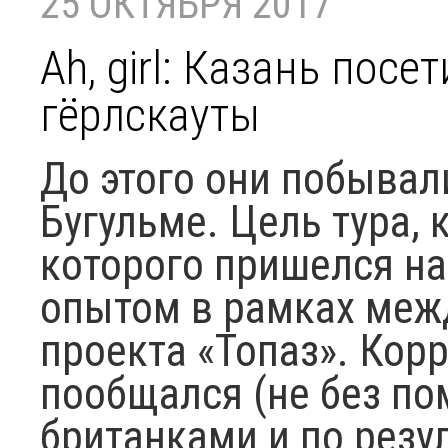
25 ОКТЯБРЯ 2017
Ah, girl: Казань пос
гёрлскауты
До этого они побывал
Бугульме. Цель тура, 
которого пришелся на
опытом в рамках меж
проекта «Топаз». Кор
пообщался (не без по
британками и по резу