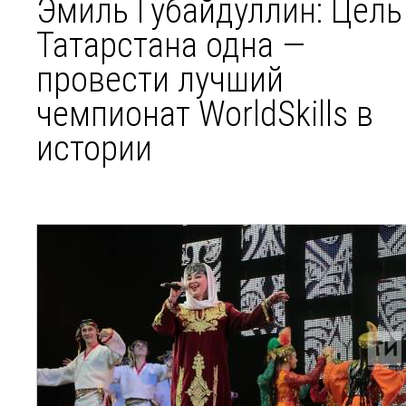
Эмиль Губайдуллин: Цель
Татарстана одна —
провести лучший
чемпионат WorldSkills в
истории