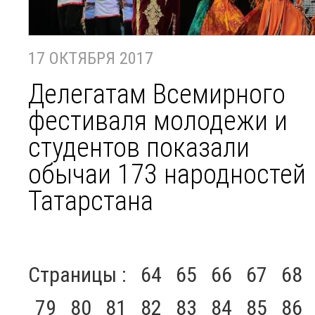
17 ОКТЯБРЯ 2017
Делегатам Всемирного
фестиваля молодежи и
студентов показали
обычаи 173 народностей
Татарстана
Страницы :
64
65
66
67
68
79
80
81
82
83
84
85
86