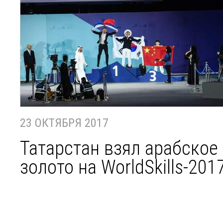
23 ОКТЯБРЯ 2017
Татарстан взял арабское
золото на WorldSkills-201