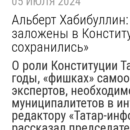
05 ИЮЛЯ 2024
Альберт Хабибуллин:
заложены в Конститу
сохранились»
О роли Конституции Та
годы, «фишках» самоо
экспертов, необходим
муниципалитетов в и
редактору «Татар-инф
рассказал председате