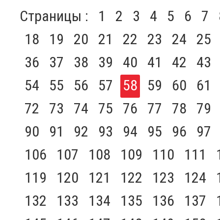
Страницы :
1
2
3
4
5
6
7
18
19
20
21
22
23
24
25
36
37
38
39
40
41
42
43
54
55
56
57
58
59
60
61
72
73
74
75
76
77
78
79
90
91
92
93
94
95
96
97
106
107
108
109
110
111
119
120
121
122
123
124
132
133
134
135
136
137