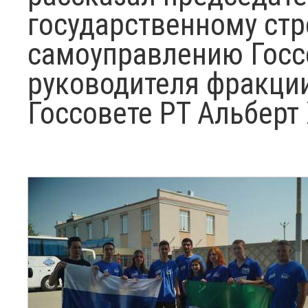
государственному стр
самоуправлению Госсо
руководителя фракции
Госсовете РТ Альберт