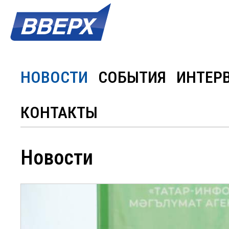
НОВОСТИ
СОБЫТИЯ
ИНТЕР
КОНТАКТЫ
Новости