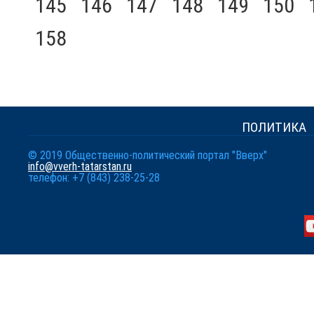
145
146
147
148
149
150
158
ПОЛИТИКА
© 2019 Общественно-политический портал "Вверх"
info@vverh-tatarstan.ru
телефон: +7 (843) 238-25-28