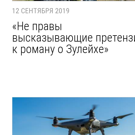
12 СЕНТЯБРЯ 2019
«Не правы
высказывающие претенз
к роману о Зулейхе»