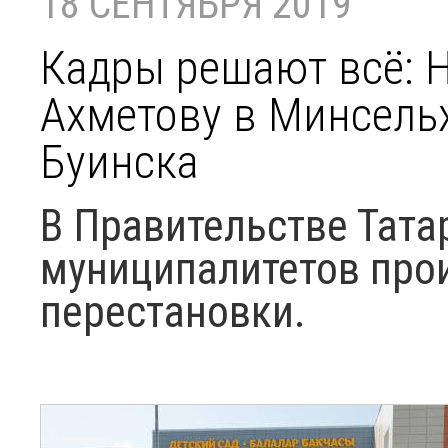
18 СЕНТЯБРЯ 2019
Кадры решают всё: 
Ахметову в Минсельх
Буинска
В Правительстве Тата
муниципалитетов про
перестановки.