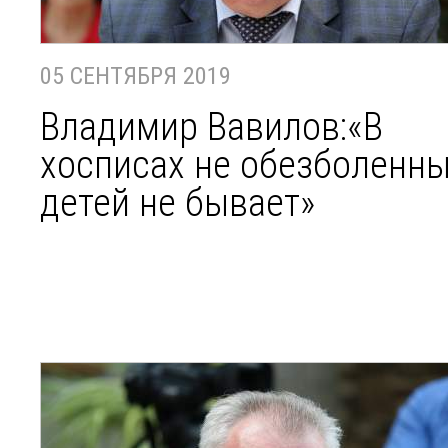
05 СЕНТЯБРЯ 2019
Владимир Вавилов:«В
хосписах не обезболенн
детей не бывает»