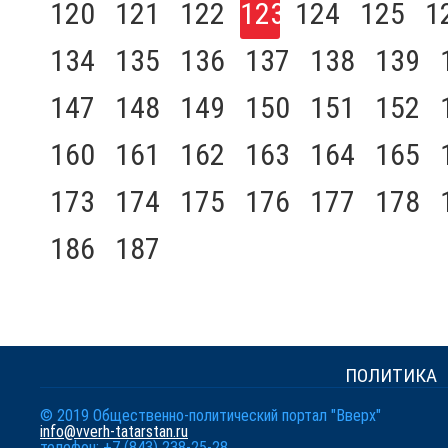
120
121
122
123
124
125
1
134
135
136
137
138
139
147
148
149
150
151
152
160
161
162
163
164
165
173
174
175
176
177
178
186
187
ПОЛИТИКА
© 2019 Общественно-политический портал "Вверх"
info@vverh-tatarstan.ru
телефон: +7 (843) 238-25-28