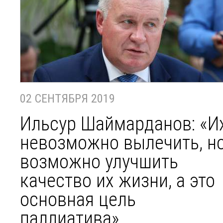
02 СЕНТЯБРЯ 2019
Ильсур Шаймарданов: «И
невозможно вылечить, н
возможно улучшить
качество их жизни, а это
основная цель
паллиатива»