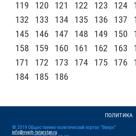
119
120
121
122
123
124
132
133
134
135
136
137
145
146
147
148
149
150
158
159
160
161
162
163
171
172
173
174
175
176
184
185
186
ПОЛИТИКА
© 2019 Общественно-политический портал "Вверх"
info@vverh-tatarstan.ru