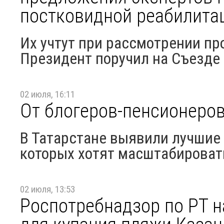
постковидной реабилита
Их учтут при рассмотрении пр
Президент поручил на Съезде
02 июля, 16:11
От блогеров-пенсионеров
В Татарстане выявили лучшие
которых хотят масштабироват
02 июля, 13:53
Роспотребнадзор по РТ 