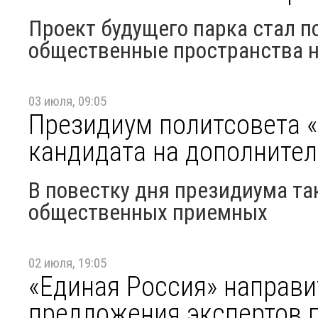
Проект будущего парка стал п
общественные пространства н
03 июля, 09:05
Президиум политсовета 
кандидата на дополнител
В повестку дня президиума та
общественных приемных
02 июля, 19:05
«Единая Россия» направи
предложения экспертов 