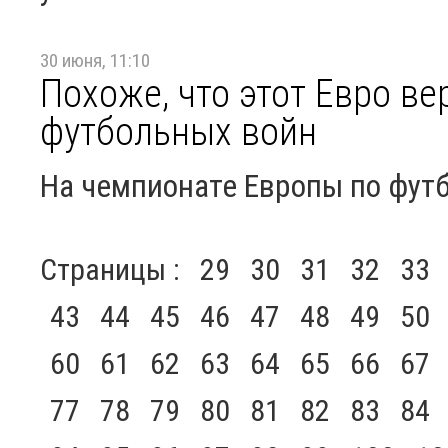
30 июня, 11:10
Похоже, что этот Евро ве
футбольных войн
На чемпионате Европы по фут
Страницы :
29
30
31
32
33
43
44
45
46
47
48
49
50
60
61
62
63
64
65
66
67
77
78
79
80
81
82
83
84