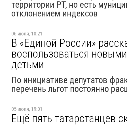
территории РТ, но есть муниц
отклонением индексов
06 июля, 10:21
В «Единой России» расска
воспользоваться новыми
детьми
По инициативе депутатов фрак
перечень льгот постоянно ра
05 июля, 19:01
Ещё пять татарстанцев с