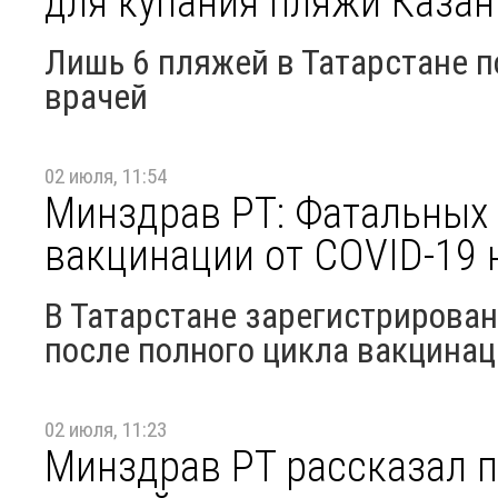
для купания пляжи Казан
Лишь 6 пляжей в Татарстане 
врачей
02 июля, 11:54
Минздрав РТ: Фатальных
вакцинации от COVID-19 
В Татарстане зарегистрирован
после полного цикла вакцина
02 июля, 11:23
Минздрав РТ рассказал п