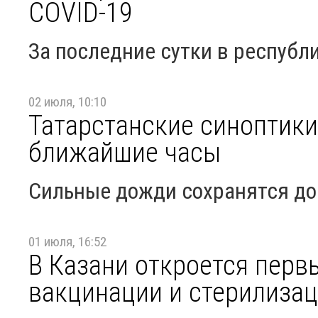
COVID-19
За последние сутки в республ
02 июля, 10:10
Татарстанские синоптики
ближайшие часы
Сильные дожди сохранятся до
01 июля, 16:52
В Казани откроется перв
вакцинации и стерилизац