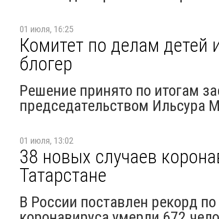
01 июля, 16:25
Комитет по делам детей 
блогер
Решение принято по итогам за
председательством Ильсура 
01 июля, 13:02
38 новых случаев корона
Татарстане
В России поставлен рекорд по 
коронавируса умерли 672 чел