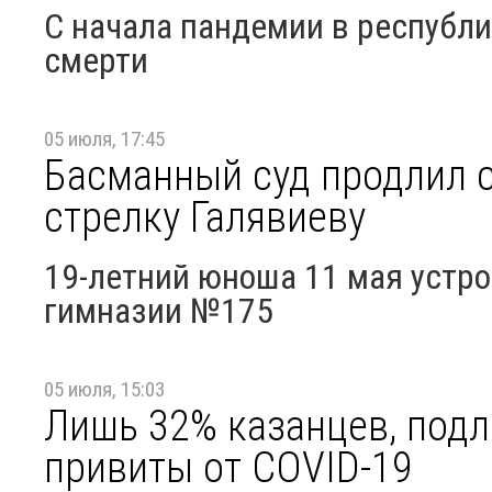
С начала пандемии в республи
смерти
05 июля, 17:45
Басманный суд продлил с
стрелку Галявиеву
19-летний юноша 11 мая устро
гимназии №175
05 июля, 15:03
Лишь 32% казанцев, под
привиты от COVID-19