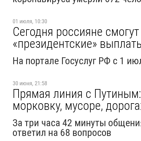
01 июля, 10:30
Сегодня россияне смогу
«президентские» выплат
На портале Госуслуг РФ с 1 и
30 июня, 21:58
Прямая линия с Путиным: 
морковку, мусоре, дорога
За три часа 42 минуты общени
ответил на 68 вопросов