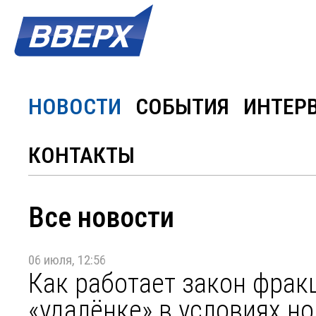
НОВОСТИ
СОБЫТИЯ
ИНТЕР
КОНТАКТЫ
Все новости
06 июля, 12:56
Как работает закон фрак
«удалёнке» в условиях н