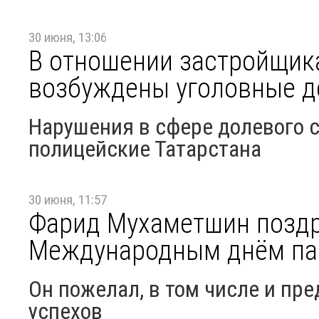
30 июня, 13:06
В отношении застройщик
возбуждены уголовные д
Нарушения в сфере долевого 
полицейские Татарстана
30 июня, 11:57
Фарид Мухаметшин поздр
Международным днём па
Он пожелал, в том числе и пр
успехов