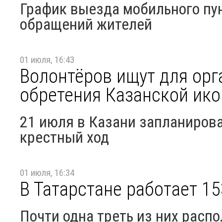
График выезда мобильного пу
обращений жителей
01 июля, 16:43
Волонтёров ищут для орг
обретения Казанской ик
21 июля в Казани запланирова
крестный ход
01 июля, 16:34
В Татарстане работает 1
Почти одна треть из них расп