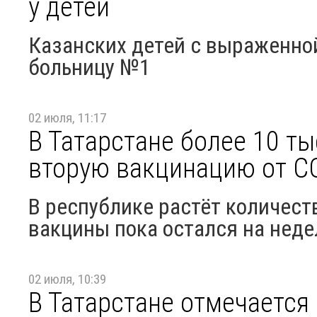
у детей
Казанских детей с выраженно
больницу №1
02 июля, 11:17
В Татарстане более 10 т
вторую вакцинацию от C
В республике растёт количест
вакцины пока остался на неде
02 июля, 10:39
В Татарстане отмечается