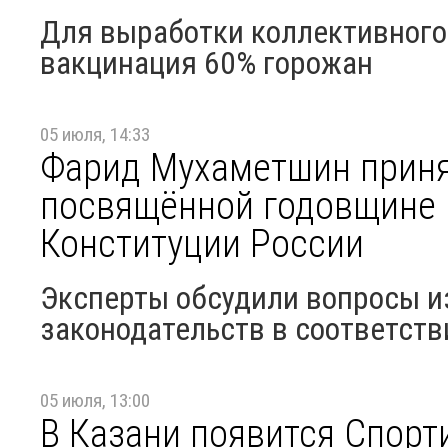
Для выработки коллективного
вакцинация 60% горожан
05 июля, 14:33
Фарид Мухаметшин приня
посвящённой годовщине 
Конституции России
Эксперты обсудили вопросы и
законодательств в соответст
05 июля, 13:00
В Казани появится Спорт