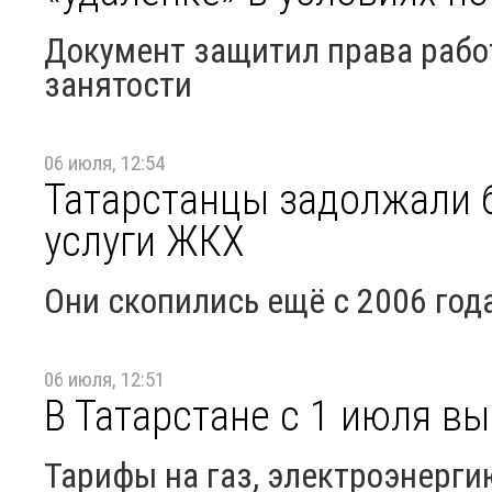
Документ защитил права рабо
занятости
06 июля, 12:54
Татарстанцы задолжали б
услуги ЖКХ
Они скопились ещё с 2006 год
06 июля, 12:51
В Татарстане с 1 июля 
Тарифы на газ, электроэнерги