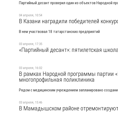
Партийный десант проверил один из объектов Народной п
04 апреля, 10:54
В Казани наградили победителей конкур
В нем участвовал 18 татарстанских предприятий
03 апреля, 17:35
«Партийный десант»: пятилетская школ
03 апреля, 16:02
В рамках Народной программы партии «
многопрофильная поликлиника
Рядом с медицинским учреждением запланировано создание
03 апреля, 15:46
В Мамадышском районе отремонтируют 