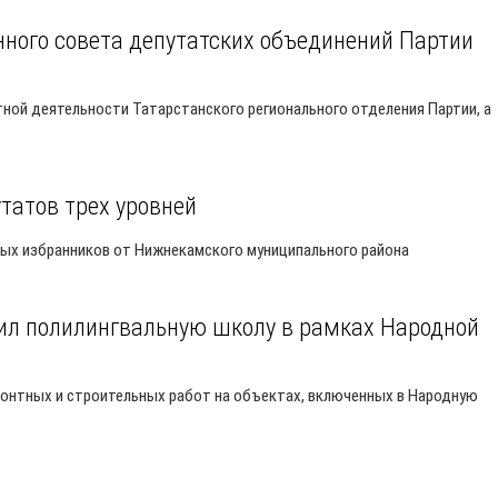
ного совета депутатских объединений Партии
тной деятельности Татарстанского регионального отделения Партии, а
татов трех уровней
ых избранников от Нижнекамского муниципального района
тил полилингвальную школу в рамках Народной
онтных и строительных работ на объектах, включенных в Народную