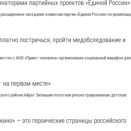
наторами партийных проектов «Единой России»
расширенное заседание комиссии партии «Единая Россия» по реализац
платно постричься, пройти медобследование и
местно с АНО «Приют человека» организовала социальный марафон для
– на первом месте»
ского района Айрат Зиганшин посетили реконструированную детскую
кино» — это героические страницы российского