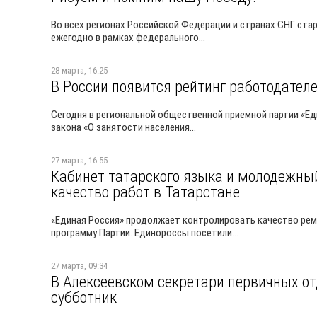
Во всех регионах Российской Федерации и странах СНГ ста
ежегодно в рамках федерального...
28 марта, 16:25
В России появится рейтинг работодател
Сегодня в региональной общественной приемной партии «Ед
закона «О занятости населения...
27 марта, 16:55
Кабинет татарского языка и молодежный
качество работ в Татарстане
«Единая Россия» продолжает контролировать качество рем
программу Партии. Единороссы посетили...
27 марта, 09:34
В Алексеевском секретари первичных от
субботник