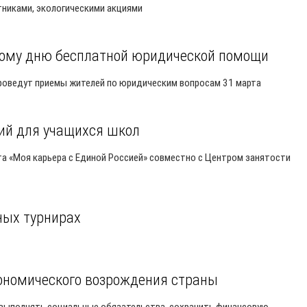
никами, экологическими акциями
кому дню бесплатной юридической помощи
роведут приемы жителей по юридическим вопросам 31 марта
ий для учащихся школ
та «Моя карьера с Единой Россией» совместно с Центром занятости
ных турнирах
ономического возрождения страны