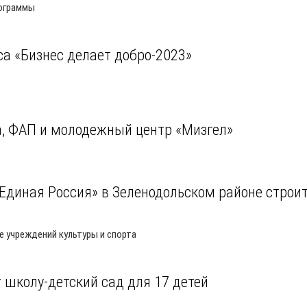
рограммы
са «Бизнес делает добро-2023»
а, ФАП и молодежный центр «Мизгел»
Единая Россия» в Зеленодольском районе строи
 учреждений культуры и спорта
школу-детский сад для 17 детей