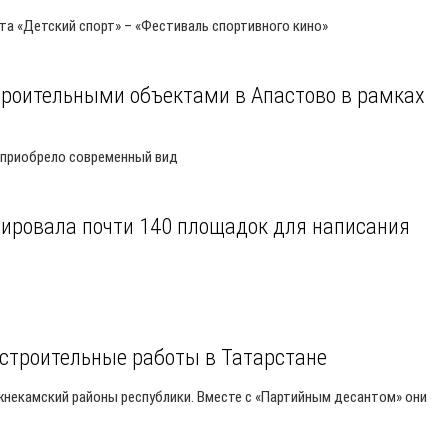
та «Детский спорт» – «Фестиваль спортивного кино»
троительными объектами в Апастово в рамках
е приобрело современный вид
рировала почти 140 площадок для написания
строительные работы в Татарстане
жнекамский районы республики. Вместе с «Партийным десантом» они