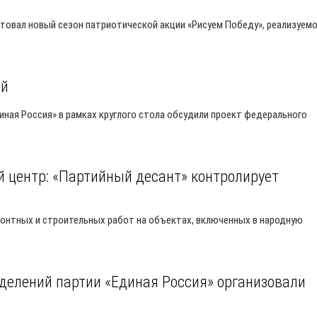
ртовал новый сезон патриотической акции «Рисуем Победу», реализуем
ей
иная Россия» в рамках круглого стола обсудили проект федерального
 центр: «Партийный десант» контролирует
онтных и строительных работ на объектах, включенных в народную
делений партии «Единая Россия» организовали