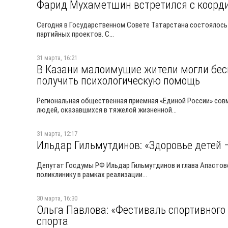
Фарид Мухаметшин встретился с коорди
Сегодня в Государственном Совете Татарстана состоялось 
партийных проектов. С...
31 марта, 16:21
В Казани малоимущие жители могли бес
получить психологическую помощь
Региональная общественная приемная «Единой России» сов
людей, оказавшихся в тяжелой жизненной...
31 марта, 12:17
Ильдар Гильмутдинов: «Здоровье детей 
Депутат Госдумы РФ Ильдар Гильмутдинов и глава Апастов
поликлинику в рамках реализации...
30 марта, 16:30
Ольга Павлова: «Фестиваль спортивного 
спорта