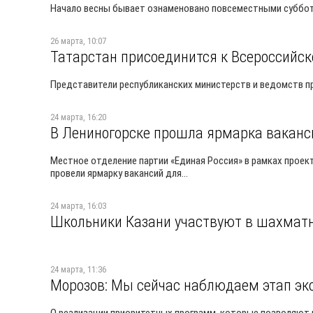
Начало весны бывает ознаменовано повсеместными суббот
26 марта, 10:07
Татарстан присоединится к Всероссийс
Представители республиканских министерств и ведомств п
24 марта, 16:20
В Лениногорске прошла ярмарка ваканс
Местное отделение партии «Единая Россия» в рамках проек
провели ярмарку вакансий для...
24 марта, 16:03
Школьники Казани участвуют в шахмат
24 марта, 11:36
Морозов: Мы сейчас наблюдаем этап эк