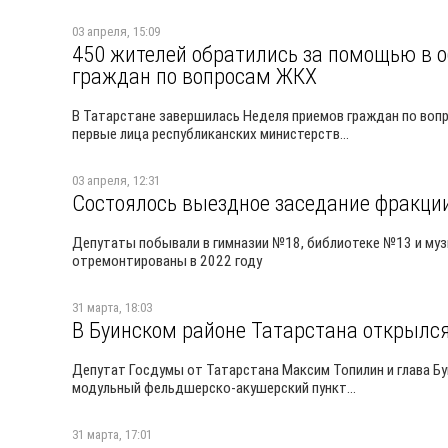
03 апреля, 15:09
450 жителей обратились за помощью в 
граждан по вопросам ЖКХ
В Татарстане завершилась Неделя приемов граждан по вопр
первые лица республиканских министерств...
03 апреля, 12:31
Состоялось выездное заседание фракции
Депутаты побывали в гимназии №18, библиотеке №13 и муз
отремонтированы в 2022 году
31 марта, 18:03
В Буинском районе Татарстана открыл
Депутат Госдумы от Татарстана Максим Топилин и глава Б
модульный фельдшерско-акушерский пункт...
31 марта, 17:01