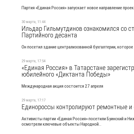
Партия «Единая Россия» запускает новое направление проек
30 марта, 11:44
Ильдар Гильмутдинов ознакомился со с
Партийного десанта
Он посетил здание централизованной бухгалтерии, которо
29 марта, 17:54
«Единая Россия» в Татарстане зарегист
юбилейного «Диктанта Победы»
Международная акция состоится 27 апреля
29 марта, 17:17
Единороссы контролируют ремонтные и 
Активисты партии «Единая Россия» посетили Буинский и Ни
осмотрели ключевые объекты Народной...