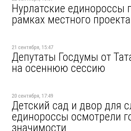
Нурлатские единороссы п
рамках местного проекта
21 сентября, 15:47
Депутаты Госдумы от Тат
на осеннюю сессию
20 сентября, 17:49
Детский сад и двор для 
единороссы осмотрели г
значимости