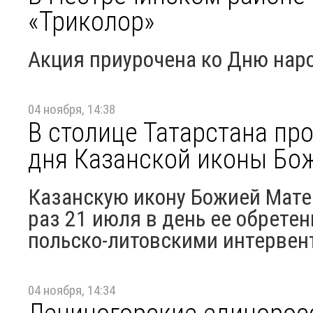
«Триколор»
Акция приурочена ко Дню нар
04 ноября, 14:38
В столице Татарстана пр
дня Казанской иконы Бо
Казанскую икону Божией Матер
раз 21 июля в день ее обретен
польско-литовскими интервен
04 ноября, 14:34