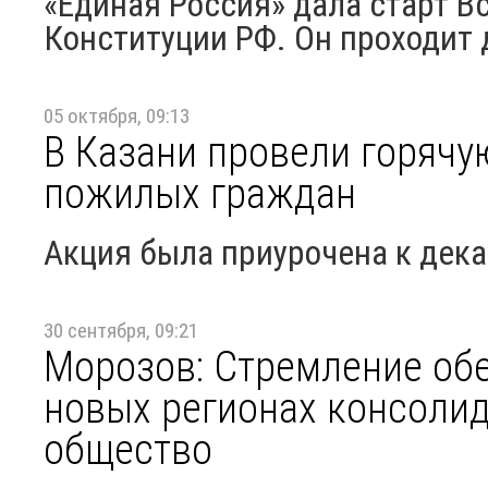
«Единая Россия» дала старт В
Конституции РФ. Он проходит 
05 октября, 09:13
В Казани провели горячу
пожилых граждан
Акция была приурочена к дек
30 сентября, 09:21
Морозов: Стремление об
новых регионах консолид
общество