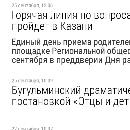
25 сентября, 12:06
Горячая линия по вопро
пройдет в Казани
Единый день приема родителе
площадке Региональной общес
сентября в преддверии Дня ра
25 сентября, 10:09
Бугульминский драматиче
постановкой «Отцы и дет
22 сентября, 10:37