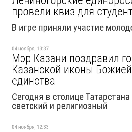
Лениногорские единорос
провели квиз для студен
В игре приняли участие моло
04 ноября, 13:37
Мэр Казани поздравил г
Казанской иконы Божией
единства
Сегодня в столице Татарстана
светский и религиозный
04 ноября, 12:33