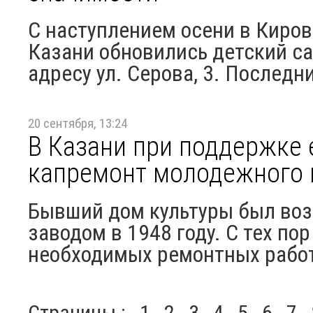
С наступлением осени в Киро
Казани обновились детский са
адресу ул. Серова, 3. Последн
20 сентября, 13:24
В Казани при поддержке
капремонт молодежного 
Бывший дом культуры был во
заводом в 1948 году. С тех п
необходимых ремонтных рабо
Страницы :
1
2
3
4
5
6
7