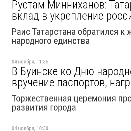
Рустам Минниханов: Тата
вклад в укрепление росс
Раис Татарстана обратился к 
народного единства
04 ноября, 11:36
В Буинске ко Дню народн
вручение паспортов, нагр
Торжественная церемония про
развития города
04 ноября, 10:30