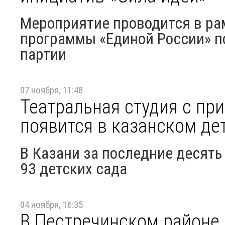
Мероприятие проводится в ра
программы «Единой России» п
партии
07 ноября, 11:48
Театральная студия с п
появится в казанском де
В Казани за последние десять
93 детских сада
04 ноября, 16:35
В Пестречинском районе