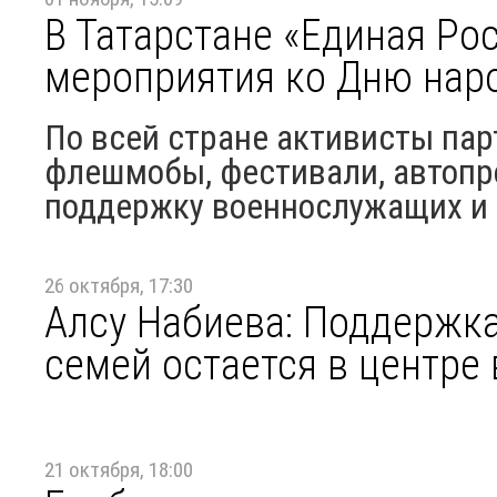
В Татарстане «Единая Ро
мероприятия ко Дню нар
По всей стране активисты пар
флешмобы, фестивали, автопр
поддержку военнослужащих и 
26 октября, 17:30
Алсу Набиева: Поддержка
семей остается в центре
21 октября, 18:00