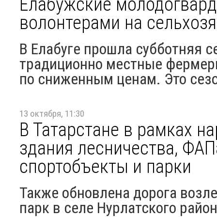
Елабужские молодогвард
волонтерами на сельхоз
В Елабуге прошла субботняя с
традиционно местные фермер
по сниженным ценам. Это сезо
13 октября, 11:30
В Татарстане в рамках н
здания лесничества, ФАП
спортобъекты и парки
Также обновлена дорога возл
парк в селе Нурлатского райо