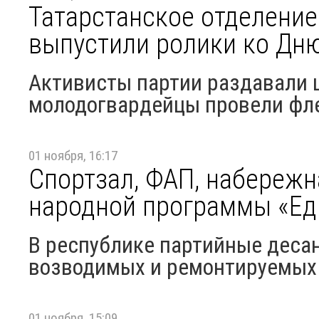
Татарстанское отделение
выпустили ролики ко Дн
Активисты партии раздавали ш
молодогвардейцы провели ф
01 ноября, 16:17
Спортзал, ФАП, набережн
народной программы «Еди
В республике партийные деса
возводимых и ремонтируемых
01 ноября, 15:09