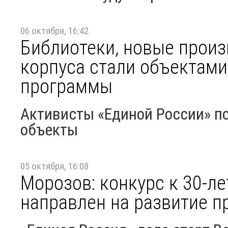
06 октября, 16:42
Библиотеки, новые произ
корпуса стали объектами
программы
Активисты «Единой России» п
объекты
05 октября, 16:08
Морозов: конкурс к 30-л
направлен на развитие п