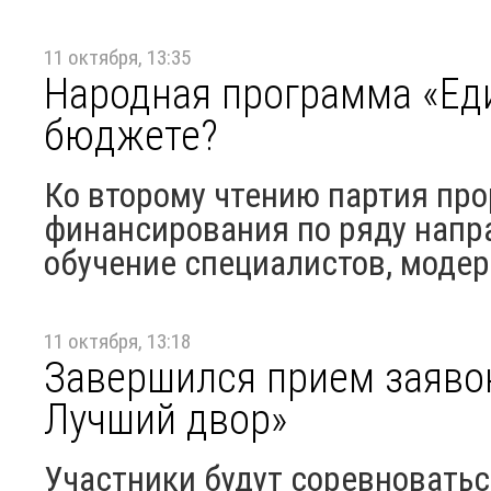
11 октября, 13:35
Народная программа «Еди
бюджете?
Ко второму чтению партия пр
финансирования по ряду напра
обучение специалистов, модер
11 октября, 13:18
Завершился прием заявок
Лучший двор»
Участники будут соревновать