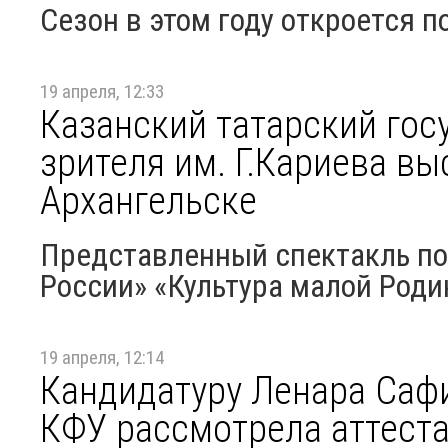
Сезон в этом году откроется п
19 апреля, 12:33
Казанский татарский гос
зрителя им. Г.Кариева вы
Архангельске
Представленный спектакль по
России» «Культура малой Род
19 апреля, 12:14
Кандидатуру Ленара Саф
КФУ рассмотрела аттест