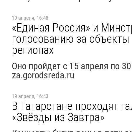
19 апреля, 16:48
«Единая Россия» и Минст
голосованию за объекты 
регионах
Оно пройдет с 15 апреля по 30
za.gorodsreda.ru
19 апреля, 16:43
В Татарстане проходят г
«Звёзды из Завтра»