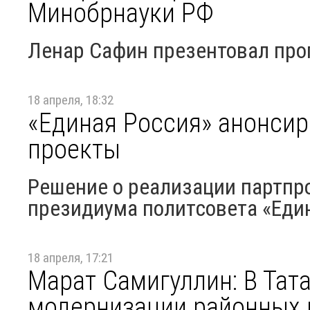
Минобрнауки РФ
Ленар Сафин презентовал про
18 апреля, 18:32
«Единая Россия» анонси
проекты
Решение о реализации партпр
президиума политсовета «Еди
18 апреля, 17:21
Марат Самигуллин: В Тат
модернизации районных 