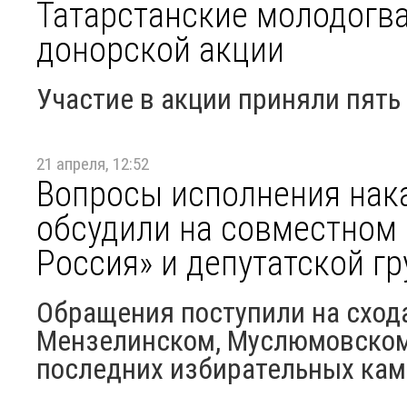
Татарстанские молодогв
донорской акции
Участие в акции приняли пят
21 апреля, 12:52
Вопросы исполнения нак
обсудили на совместном
Россия» и депутатской г
Обращения поступили на сход
Мензелинском, Муслюмовском 
последних избирательных ка