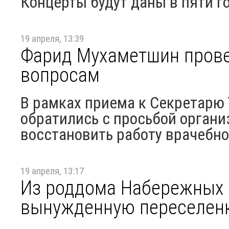
Концерты будут даны в пяти г
19 апреля, 13:39
Фарид Мухаметшин прове
вопросам
В рамках приема к Секретарю
обратились с просьбой органи
восстановить работу врачебн
19 апреля, 13:17
Из роддома Набережных
вынужденную переселенк