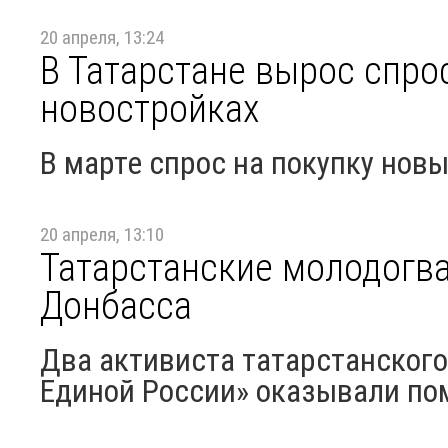
20 апреля, 13:24
В Татарстане вырос спро
новостройках
В марте спрос на покупку нов
20 апреля, 13:10
Татарстанские молодогв
Донбасса
Два активиста татарстанског
Единой России» оказывали п