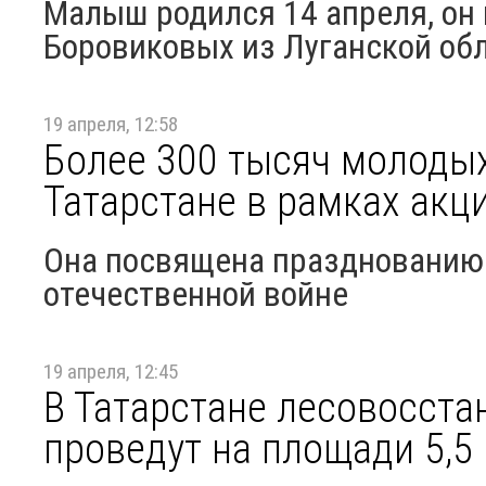
Малыш родился 14 апреля, он 
Боровиковых из Луганской об
19 апреля, 12:58
Более 300 тысяч молодых
Татарстане в рамках акц
Она посвящена празднованию 
отечественной войне
19 апреля, 12:45
В Татарстане лесовосст
проведут на площади 5,5