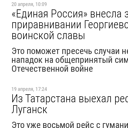
20 апреля, 10:09
«Единая Россия» внесла 
приравнивании Георгиев
воинской славы
Это поможет пресечь случаи 
нападок на общепринятый сим
Отечественной войне
19 апреля, 17:24
Из Татарстана выехал ре
Луганск
Это уже восьмой рейс с гуман