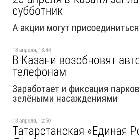
субботник
А акции могут присоединитьс
18 апреля, 13:44
В Казани возобновят ав
телефонам
Заработает и фиксация парков
зелёными насаждениями
18 апреля, 12:50
Татарстанская «Единая Р