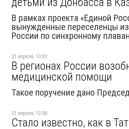
детьми из Донбасса в Ка
В рамках проекта «Единой Рос
вынужденные переселенцы из
России по синхронному плава
21 апреля, 13:02
В регионах России возоб
медицинской помощи
Такое поручение дано Предсе
21 апреля, 12:58
Стало известно, как в Та