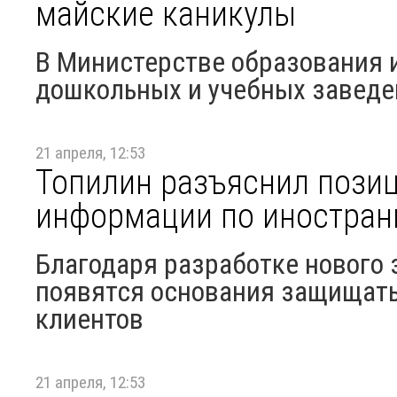
майские каникулы
В Министерстве образования и
дошкольных и учебных заведе
21 апреля, 12:53
Топилин разъяснил пози
информации по иностра
Благодаря разработке нового 
появятся основания защищать
клиентов
21 апреля, 12:53