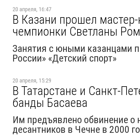
20 апреля, 16:47
В Казани прошел мастер-
чемпионки Светланы Ро
Занятия с юными казанцами п
России» «Детский спорт»
20 апреля, 15:29
В Татарстане и Санкт-Пе
банды Басаева
Им предъявлено обвинение о 
десантников в Чечне в 2000 г