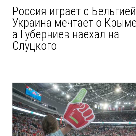
Россия играет с Бельгией
Украина мечтает о Крыме
а Губерниев наехал на
Слуцкого