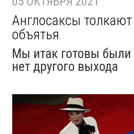
05 ОКТЯБРЯ 2021
Англосаксы толкают
объятья
Мы итак готовы были 
нет другого выхода