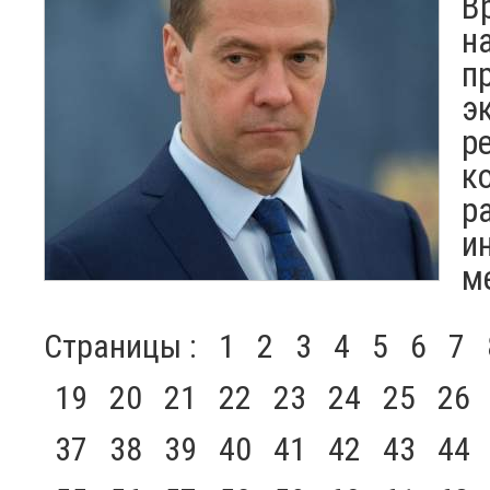
В
н
п
э
р
к
р
и
м
Страницы :
1
2
3
4
5
6
7
19
20
21
22
23
24
25
26
37
38
39
40
41
42
43
44