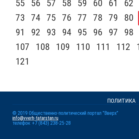
55
56
57
58
59
60
61
62
73
74
75
76
77
78
79
80
91
92
93
94
95
96
97
98
107
108
109
110
111
112
121
ПОЛИТИКА
© 2019 Общественно-политический портал "Вверх"
info@vverh-tatarstan.ru
телефон: +7 (843) 238-25-28