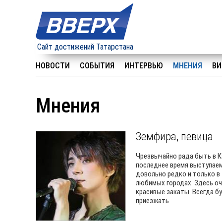
Сайт достижений Татарстана
НОВОСТИ
СОБЫТИЯ
ИНТЕРВЬЮ
МНЕНИЯ
ВИ
Мнения
Земфира, певица
Чрезвычайно рада быть в К
последнее время выступае
довольно редко и только в
любимых городах. Здесь о
красивые закаты. Всегда бу
приезжать