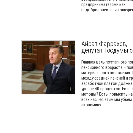
предпринимателями как
недобросовестная конкуре
Айрат Фаррахов,
депутат Госдумы о
Главная цель поэтапного п
пенсионного возраста – п
материального положения. 
между средней пенсией и с
заработной платой должна
уровне 40 процентов. Есть 
методы? Есть: повысить на
всех нас. Но этим мы убьем
экономику