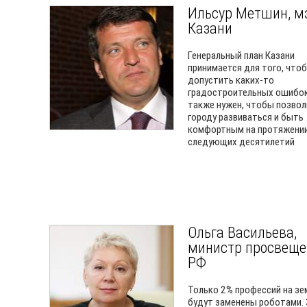
Ильсур Метшин, м
Казани
Генеральный план Казани
принимается для того, что
допустить каких-то
градостроительных ошибок
также нужен, чтобы позво
городу развиваться и быть
комфортным на протяжени
следующих десятилетий
Ольга Васильева,
министр просвеще
РФ
Только 2% профессий на зе
будут заменены роботами. 