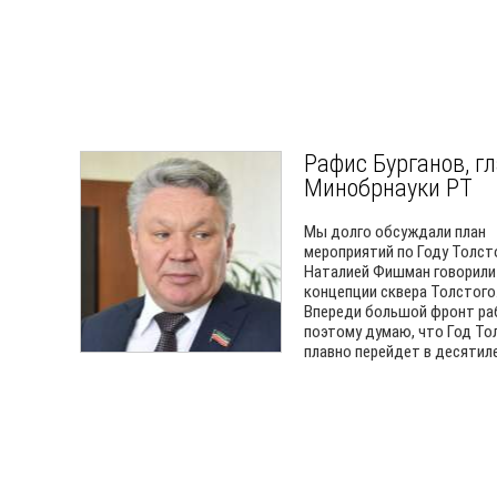
Рафис Бурганов, г
Минобрнауки РТ
Мы долго обсуждали план
мероприятий по Году Толсто
Наталией Фишман говорили
концепции сквера Толстого
Впереди большой фронт ра
поэтому думаю, что Год То
плавно перейдет в десятил