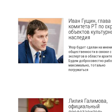
Иван Гущин, глава
комитета РТ по ох
объектов культурн
наследия
Упор будет сделан на мнен
общественности в связке с
экспертов в области архит
Будем добросовестно рабо
максимально, тотально
погружаться
Лилия Галимова,
официальный
представитель