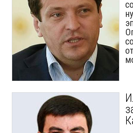
с
н
э
О
с
о
м
И
з
К