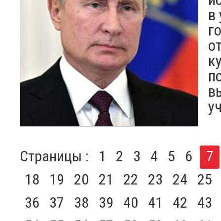
в
г
о
к
п
в
у
Страницы :
1
2
3
4
5
6
7
18
19
20
21
22
23
24
25
36
37
38
39
40
41
42
43