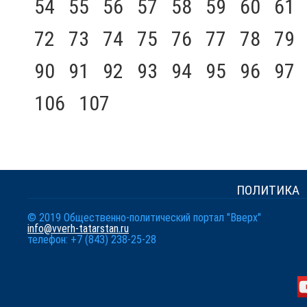
54
55
56
57
58
59
60
61
72
73
74
75
76
77
78
79
90
91
92
93
94
95
96
97
106
107
ПОЛИТИКА
© 2019 Общественно-политический портал "Вверх"
info@vverh-tatarstan.ru
телефон: +7 (843) 238-25-28