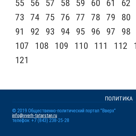
55
56
57
58
59
60
61
62
73
74
75
76
77
78
79
80
91
92
93
94
95
96
97
98
107
108
109
110
111
112
121
ПОЛИТИКА
© 2019 Общественно-политический портал "Вверх"
info@vverh-tatarstan.ru
телефон: +7 (843) 238-25-28