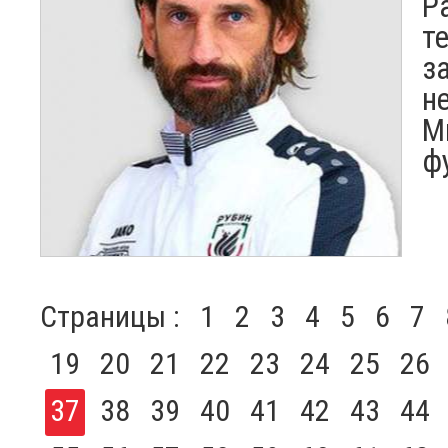
Р
т
з
н
М
ф
Страницы :
1
2
3
4
5
6
7
19
20
21
22
23
24
25
26
37
38
39
40
41
42
43
44