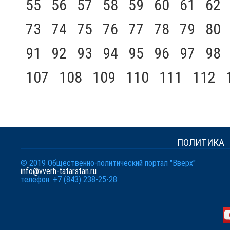
55
56
57
58
59
60
61
62
73
74
75
76
77
78
79
80
91
92
93
94
95
96
97
98
107
108
109
110
111
112
ПОЛИТИКА
© 2019 Общественно-политический портал "Вверх"
info@vverh-tatarstan.ru
телефон: +7 (843) 238-25-28