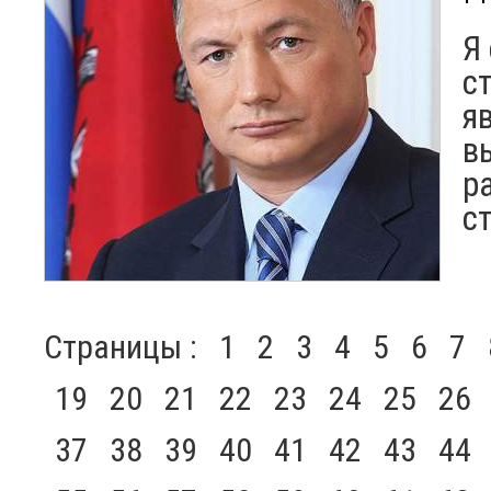
Я
с
я
в
р
с
Страницы :
1
2
3
4
5
6
7
19
20
21
22
23
24
25
26
37
38
39
40
41
42
43
44