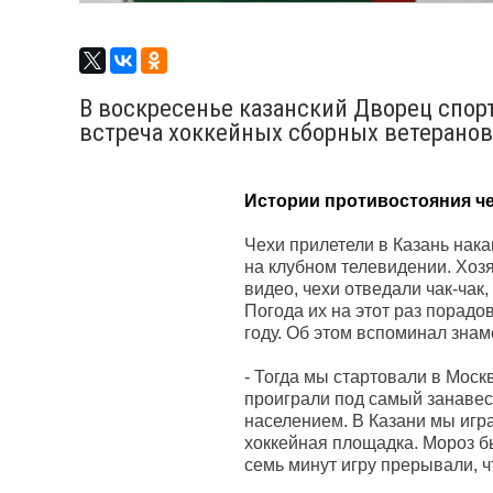
В воскресенье казанский Дворец спор
встреча хоккейных сборных ветеранов
Истории противостояния чех
Чехи прилетели в Казань нак
на клубном телевидении. Хозя
видео, чехи отведали чак-чак,
Погода их на этот раз порадов
году. Об этом вспоминал зна
- Тогда мы стартовали в Моск
проиграли под самый занавес
населением. В Казани мы игр
хоккейная площадка. Мороз б
семь минут игру прерывали, ч