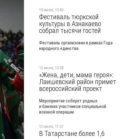
15 июля, 15:40
Фестиваль тюркской
культуры в Азнакаево
собрал тысячи гостей
Фестиваль организован в рамках Года
народного единства
15 июля, 12:28
«Жена, дети, мама героя»:
Лаишевский район примет
всероссийский проект
Мероприятие соберёт родных
и близких участников специальной
военной операции
15 июля, 11:57
В Татарстане более 1,6