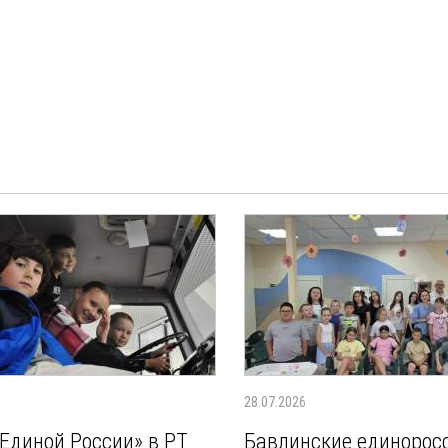
28.07.2026
Единой России» в РТ
Бавлинские единорос