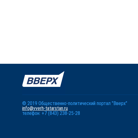
© 2019 Общественно-политический портал "Вверх"
info@vverh-tatarstan.ru
телефон: +7 (843) 238-25-28