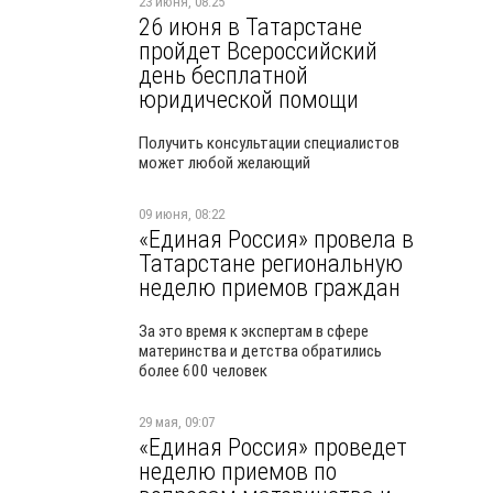
23 июня, 08:25
26 июня в Татарстане
пройдет Всероссийский
день бесплатной
юридической помощи
Получить консультации специалистов
может любой желающий
09 июня, 08:22
«Единая Россия» провела в
Татарстане региональную
неделю приемов граждан
За это время к экспертам в сфере
материнства и детства обратились
более 600 человек
29 мая, 09:07
«Единая Россия» проведет
неделю приемов по