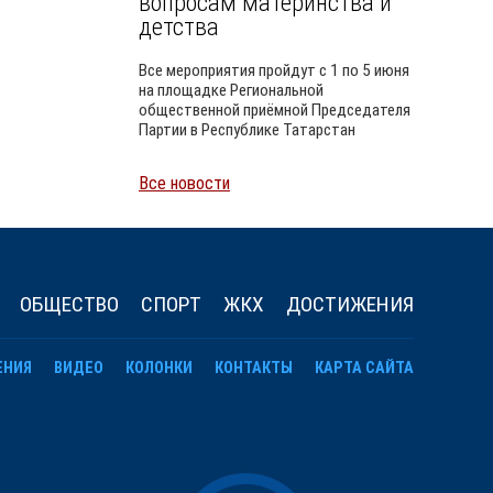
вопросам материнства и
детства
Все мероприятия пройдут с 1 по 5 июня
на площадке Региональной
общественной приёмной Председателя
Партии в Республике Татарстан
Все новости
Уайлд
ОБЩЕСТВО
СПОРТ
ЖКХ
ДОСТИЖЕНИЯ
ЕНИЯ
ВИДЕО
КОЛОНКИ
КОНТАКТЫ
КАРТА САЙТА