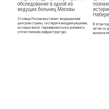
обследование в одной из
познак
ведущих больниц Москвы
истори
Набер
Столица России выступает медицинским
центром страны, тестируя и внедряя решения,
В этом го
которые могут тиражироваться и усиливать
летие со 
отечественную инфраструктуру...
выпуска п