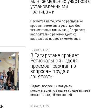
млн. земельных участков с
установленными
границами
Несмотря на то, что по республике
процент земельных участков без
четких границ минимален, Росреестр
настоятельно рекомендует их
владельцам провести межевание.
10 июля, 11:23
В Татарстане пройдет
Региональная неделя
приемов граждан по
вопросам труда и
занятости
Задать вопросы и получить
консультации по защите трудовых прав
сможет каждый желающий
сы
30 июня, 11:27