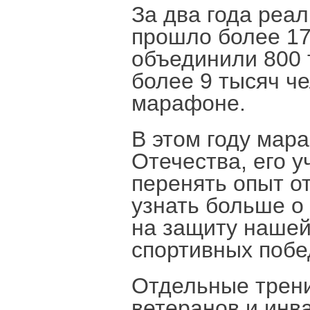
За два года реал
прошло более 17
объединили 800 
более 9 тысяч ч
марафоне.
В этом году ма
Отечества, его у
перенять опыт о
узнать больше о
на защиту нашей
спортивных побе
Отдельные трени
ветеранов и инв