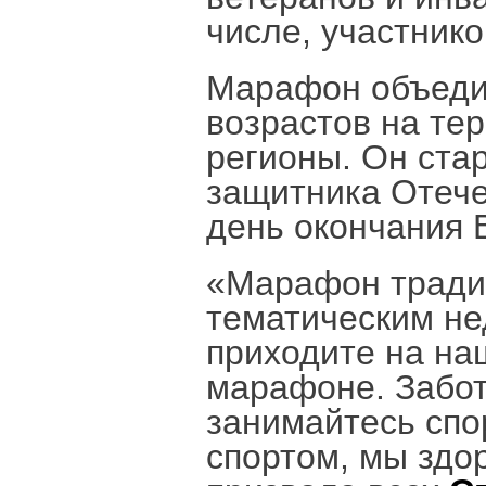
числе, участник
Марафон объеди
возрастов на те
регионы. Он ста
защитника Отече
день окончания 
«Марафон традиц
тематическим не
приходите на на
марафоне. Забот
занимайтесь спо
спортом, мы здо