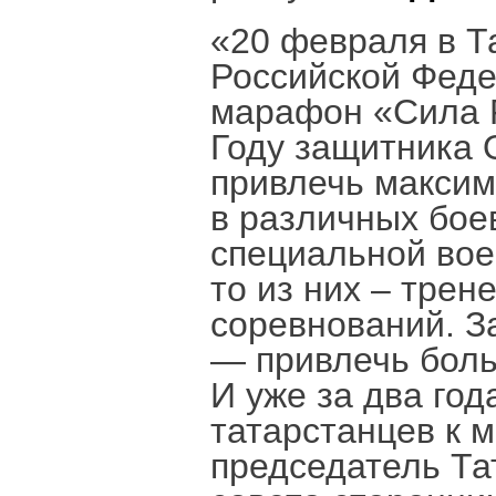
«20 февраля в Та
Российской Феде
марафон «Сила Р
Году защитника 
привлечь максим
в различных бое
специальной вое
то из них – трен
соревнований. 
— привлечь боль
И уже за два год
татарстанцев к 
председатель Та