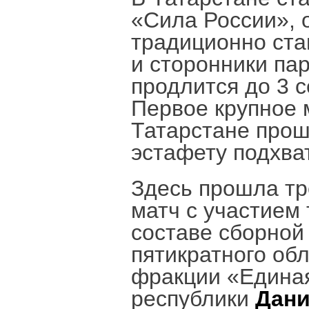
«Сила России», 
традиционно ста
и сторонники па
продлится до 3 с
Первое крупное 
Татарстане прош
эстафету подхв
Здесь прошла тр
матч с участием
составе сборной
пятикратного об
фракции «Единая
республики
Дан