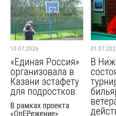
10.07.2026
01.07.202
«Единая Россия»
В Ниж
организовала в
состо
Казани эстафету
турни
для подростков
билья
ветер
В рамках проекта
дейст
«ОпЕРежение»