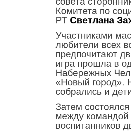
совета сторонни
Комитета по соц
РТ
Светлана За
Участниками мас
любители всех во
предпочитают дв
игра прошла в о
Набережных Челн
«Новый город». 
собрались и дети
Затем состоялся 
между командой 
воспитанников д