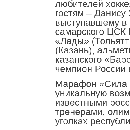
любителей хокке
гостям – Данису 
выступавшему в 
самарского ЦСК 
«Лады» (Тольятти
(Казань), альме
казанского «Бар
чемпион России 
Марафон «Сила 
уникальную возм
известными росс
тренерами, олим
уголках республи