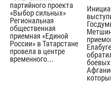
партийного проекта
Инициа
«Выбор сильных»
выступ
Региональная
Госдум
общественная
Метшин
приемная «Единой
приемо
России» в Татарстане
Елабуге
провела в центре
обрати
временного...
боевых
Афгани
который