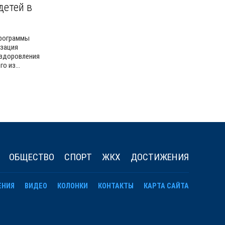
детей в
программы
изация
оздоровления
о из...
ОБЩЕСТВО
СПОРТ
ЖКХ
ДОСТИЖЕНИЯ
ЕНИЯ
ВИДЕО
КОЛОНКИ
КОНТАКТЫ
КАРТА САЙТА