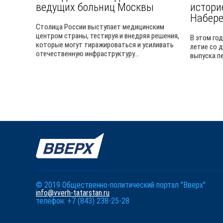
ведущих больниц Москвы
истори
Набер
Столица России выступает медицинским
центром страны, тестируя и внедряя решения,
В этом го
которые могут тиражироваться и усиливать
летие со 
отечественную инфраструктуру...
выпуска п
© 2019 Общественно-политический портал "Вверх"
info@vverh-tatarstan.ru
телефон: +7 (843) 238-25-28