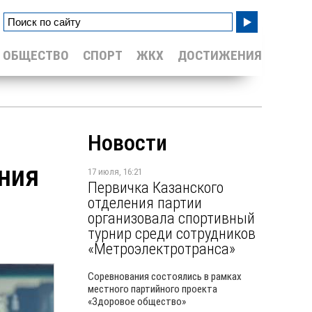
ОБЩЕСТВО
СПОРТ
ЖКХ
ДОСТИЖЕНИЯ
Новости
ения
17 июля, 16:21
Первичка Казанского
отделения партии
организовала спортивный
турнир среди сотрудников
«Метроэлектротранса»
Соревнования состоялись в рамках
местного партийного проекта
«Здоровое общество»