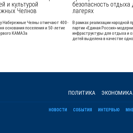
ей и культурой
безопасность отдыха 
ежных Челнов
лагерях
ду Набережные Челны отмечают 400-
В рамках реализации народной 
дня основания поселения и 50-летие
партии «Единая Россия» модерн
ервого КАМАЗа
инфраструктуры для отдыха и 
детей выделена в качестве одног
ПОЛИТИКА
ЭКОНОМИКА
НОВОСТИ
СОБЫТИЯ
ИНТЕРВЬЮ
МН