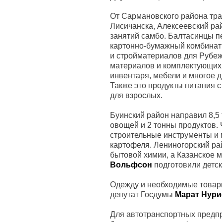
От Сармановского района тра
Лисичанска, Алексеевский ра
занятий самбо. Балтасинцы 
картонно-бумажный комбинат –
и стройматериалов для Рубеж
материалов и комплектующих,
инвентаря, мебели и многое д
Также это продукты питания 
для взрослых.
Буинский район направил 8,5
овощей и 2 тонны продуктов.
строительные инструменты и 
картофеля. Лениногорский рай
бытовой химии, а Казанское 
Вольфсон
подготовили детск
Одежду и необходимые товар
депутат Госдумы
Марат Нури
Для автотранспортных предпр