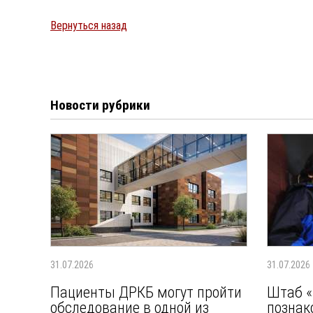
Вернуться назад
Новости рубрики
31.07.2026
31.07.2026
Пациенты ДРКБ могут пройти
Штаб «
обследование в одной из
познак