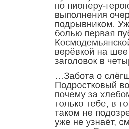
по пионеру-геро
выполнения очер
подрывником. Уж
болью первая пу
Космодемьянской
верёвкой на шее,
заголовок в чет
…Забота о слёгш
Подростковый во
почему за хлебо
только тебе, в т
таком не подозре
уже не узнаёт, с