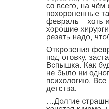
со всего, на чём
похороненные та
февраль – хоть и
хорошие хирурги
резать надо, что
Откровения февр
подготовку, заст
Вспышка. Как буд
не было ни одно
психологию. Все 
детства.
…Долгие страшны
хочется к маме, 