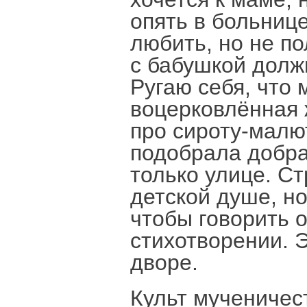
опять в больнице
любить, но не по
с бабушкой долж
Ругаю себя, что 
воцерковлённая 
про сироту-малют
подобрала добра
только улице. Ст
детской душе, но
чтобы говорить о
стихотворении. Э
дворе.
Культ мученичес