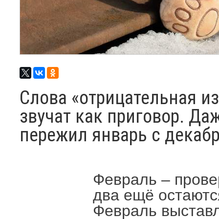
Слова «отрицательная из
звучат как приговор. Да
пережил январь с декаб
Февраль – прове
два ещё остаютс
Февраль выставля