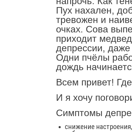
напрочь. Как те
Пух нахален, до
тревожен и наиве
очках. Сова вып
приходит медвед
депрессии, даже
Одни пчёлы рабо
дождь начинаетс
Всем привет! Где
И я хочу поговор
Симптомы депре
снижение настроения