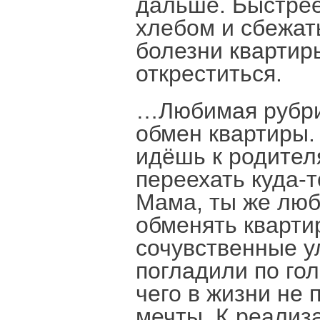
дальше. Быстрее
хлебом и сбежат
болезни квартиры
откреститься.
…Любимая рубрик
обмен квартиры.
идёшь к родител
переехать куда-т
Мама, ты же люб
обменять квартир
сочувственные у
погладили по гол
чего в жизни не
мечты. К реализ