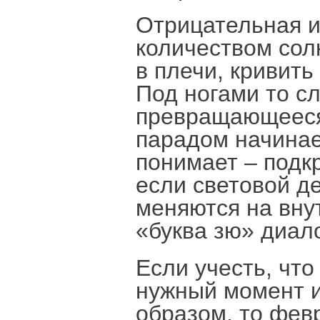
Отрицательная и
количеством сол
в плечи, кривить
Под ногами то сл
превращающееся
парадом начинае
понимает – подк
если световой д
меняются на вну
«буква зю» диал
Если учесть, что
нужный момент 
образом, то фев