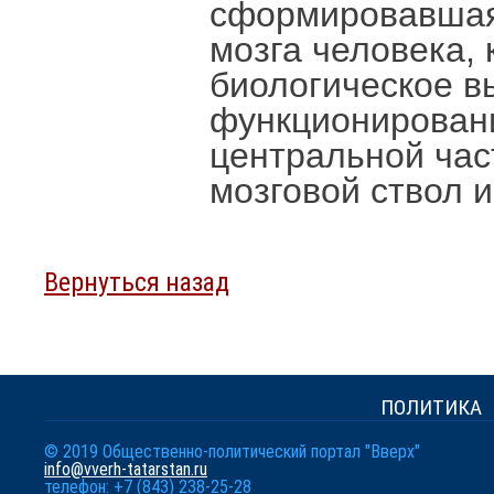
сформировавшаяс
мозга человека, 
биологическое в
функционировани
центральной част
мозговой ствол и
Вернуться назад
ПОЛИТИКА
© 2019 Общественно-политический портал "Вверх"
info@vverh-tatarstan.ru
телефон: +7 (843) 238-25-28