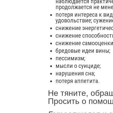
наблюдается практич
продолжается не мене
потеря интереса к ви
удовольствие; сужение
снижение энергетиче
снижение способност
снижение самооценки,
бредовые идеи вины;
пессимизм;
мысли о суициде;
нарушения сна;
потеря аппетита.
Не тяните, обра
Просить о помощ