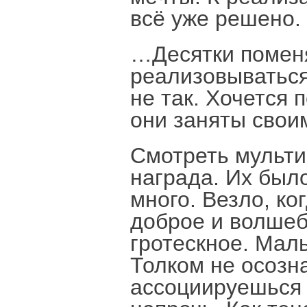
всё уже решено.
…Десятки поменя
реализовываться
не так. Хочется 
они заняты свои
Смотреть мульти
награда. Их было
много. Везло, ко
доброе и волшеб
гротескное. Мал
Толком не осозна
ассоциируешься 