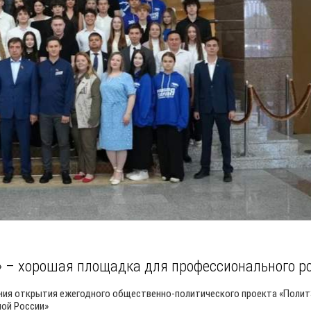
 – хорошая площадка для профессионального р
ния открытия ежегодного общественно-политического проекта «Полит
ной России»