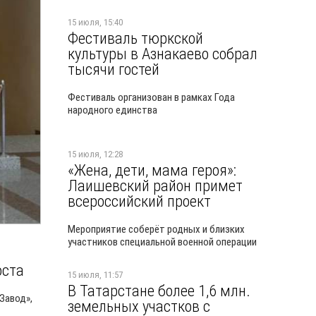
15 июля, 15:40
Фестиваль тюркской
культуры в Азнакаево собрал
тысячи гостей
Фестиваль организован в рамках Года
народного единства
15 июля, 12:28
«Жена, дети, мама героя»:
Лаишевский район примет
всероссийский проект
Мероприятие соберёт родных и близких
участников специальной военной операции
оста
15 июля, 11:57
В Татарстане более 1,6 млн.
Завод»,
земельных участков с