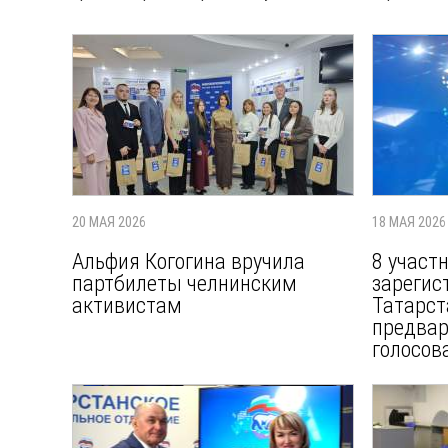
20 МАЯ 2026
18 МАЯ 2026
Альфия Когогина вручила
8 участ
партбилеты челнинским
зарегис
активистам
Татарст
предва
голосов