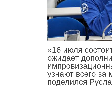
«16 июля состои
ожидает дополн
импровизационны
узнают всего за 
поделился Русла