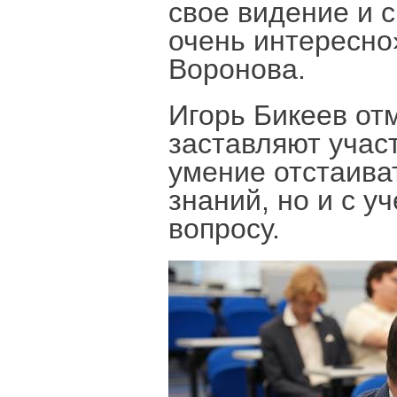
свое видение и 
очень интересно
Воронова.
Игорь Бикеев от
заставляют учас
умение отстаива
знаний, но и с у
вопросу.