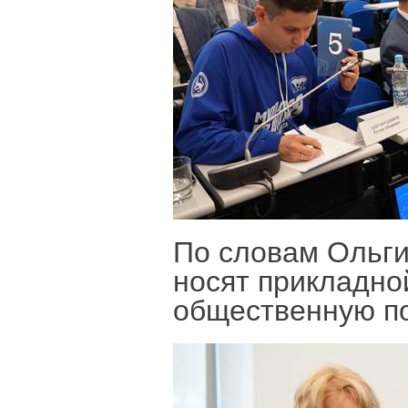
По словам Ольг
носят прикладно
общественную по