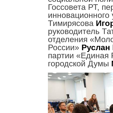
Госсовета РТ, пе
инновационного 
Тимирясова
Иго
руководитель Та
отделения «Мол
России»
Руслан
партии «Единая 
городской Думы