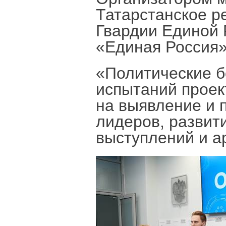
Татарстанское р
Гвардии Единой 
«Единая Россия»
«Политические б
испытаний проек
на выявление и 
лидеров, развит
выступлений и а