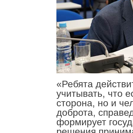
«Ребята действи
учитывать, что е
сторона, но и ч
доброта, справед
формирует госуд
решения принима