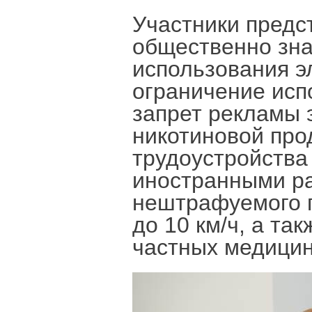
Участники предс
общественно зна
использования э
ограничение исп
запрет рекламы 
никотиновой про
трудоустройства
иностранными р
нештрафуемого п
до 10 км/ч, а та
частных медицин