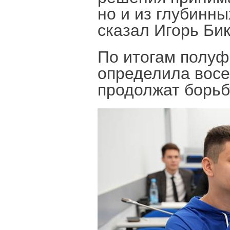
но и из глубинн
сказал Игорь Бик
По итогам полуф
определила восе
продолжат борьб