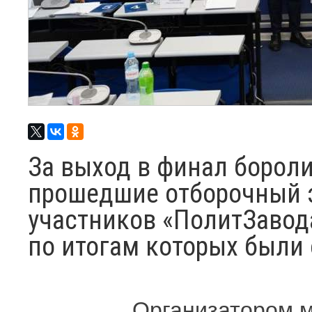
За выход в финал бороли
прошедшие отборочный э
участников «ПолитЗавода
по итогам которых были
Организатором 