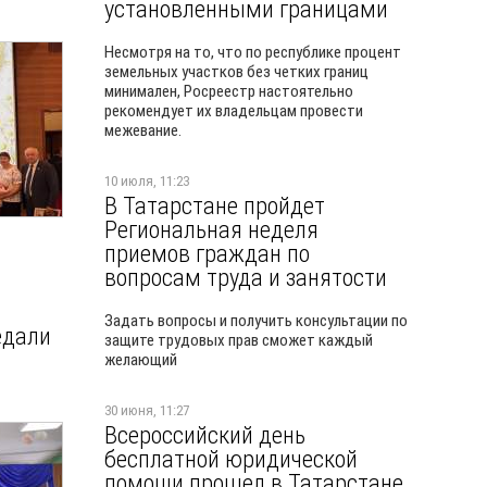
установленными границами
Несмотря на то, что по республике процент
земельных участков без четких границ
минимален, Росреестр настоятельно
рекомендует их владельцам провести
межевание.
10 июля, 11:23
В Татарстане пройдет
Региональная неделя
приемов граждан по
вопросам труда и занятости
Задать вопросы и получить консультации по
едали
защите трудовых прав сможет каждый
желающий
30 июня, 11:27
Всероссийский день
бесплатной юридической
помощи прошел в Татарстане