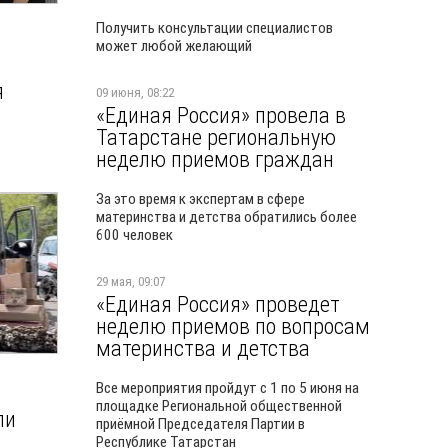
Получить консультации специалистов
может любой желающий
я
09 июня, 08:22
«Единая Россия» провела в
Татарстане региональную
неделю приемов граждан
За это время к экспертам в сфере
материнства и детства обратились более
600 человек
29 мая, 09:07
«Единая Россия» проведет
неделю приемов по вопросам
материнства и детства
Все мероприятия пройдут с 1 по 5 июня на
площадке Региональной общественной
ли
приёмной Председателя Партии в
Республике Татарстан