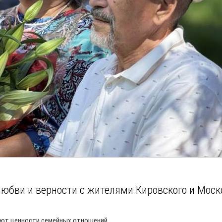
любви и верности с жителями Кировского и Моск
ают ценности семейных отношений