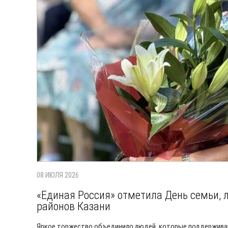
08 ИЮЛЯ 2026
«Единая Россия» отметила День семьи, 
районов Казани
Яркое торжество объединило людей, которые поддержив