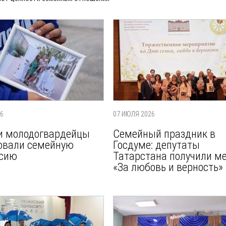
26
07 ИЮЛЯ 2026
и молодогвардейцы
Семейный праздник в
овали семейную
Госдуме: депутаты
ссию
Татарстана получили м
«За любовь и верность»