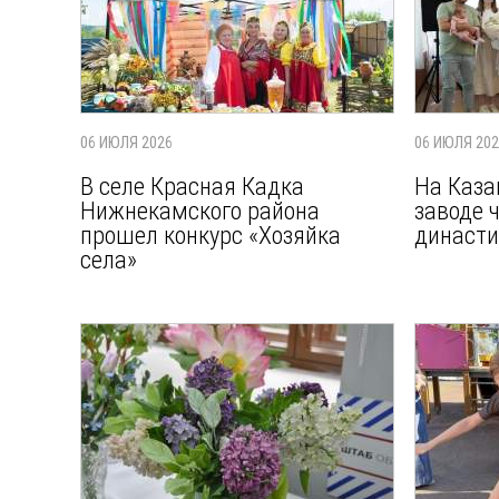
06 ИЮЛЯ 2026
06 ИЮЛЯ 20
В селе Красная Кадка
На Каза
Нижнекамского района
заводе 
прошел конкурс «Хозяйка
династи
села»