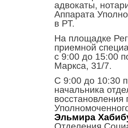
адвокаты, нотар
Аппарата Уполно
в РТ.
На площадке Ре
приемной специа
с 9:00 до 15:00 по
Маркса, 31/7.
С 9:00 до 10:30
начальника отде
восстановления 
Уполномоченного
Эльмира Хабиб
Отделения Социа