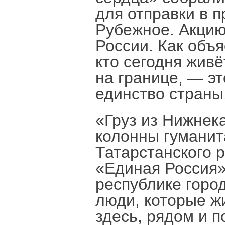
для отправки в 
Рубежное. Акцию
России. Как объ
кто сегодня живё
на границе, — эт
единство страны
«Груз из Нижнека
колонны гуманит
Татарстанского 
«Единая Россия
республике горо
люди, которые жи
здесь, рядом и п