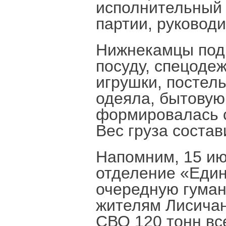
исполнительный 
партии, руковод
Нижнекамцы подг
посуду, спецодеж
игрушки, постель
одеяла, бытовую
формировалась с
Вес груза состав
Напомним, 15 ию
отделение «Един
очередную гуман
жителям Лисичан
СВО 120 тонн вс