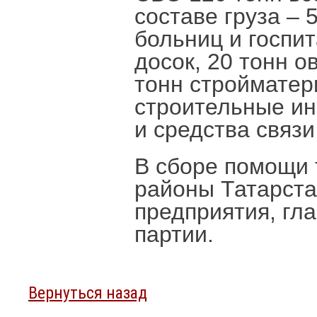
составе груза – 
больниц и госпит
досок, 20 тонн о
тонн стройматер
строительные и
и средства связ
В сборе помощи 
районы Татарстан
предприятия, гл
партии.
Вернуться назад