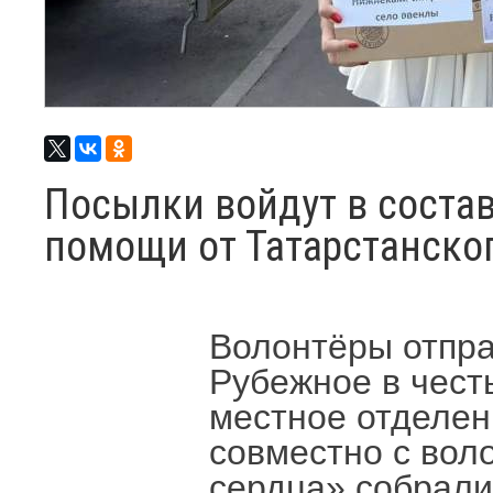
Посылки войдут в соста
помощи от Татарстанско
Волонтёры отпра
Рубежное в чест
местное отделен
совместно с вол
сердца» собрали