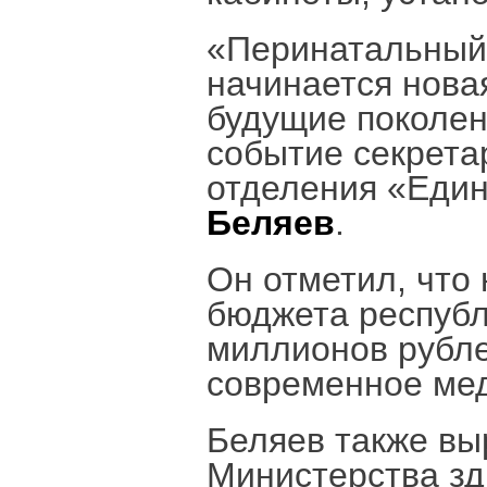
«Перинатальный 
начинается новая
будущие поколе
событие секрета
отделения «Един
Беляев
.
Он отметил, что
бюджета республ
миллионов рубле
современное мед
Беляев также вы
Министерства зд