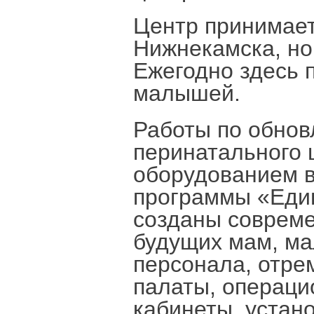
Центр принимает
Нижнекамска, но
Ежегодно здесь 
малышей.
Работы по обно
перинатального
оборудованием в
программы «Един
созданы соврем
будущих мам, м
персонала, отре
палаты, операци
кабинеты, устан