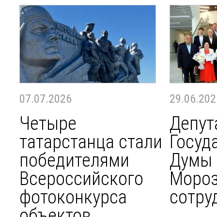
07.07.2026
29.06.202
Четыре
Депут
татарстанца стали
Госуд
победителями
Думы 
Всероссийского
Мороз
фотоконкурса
сотру
объектов