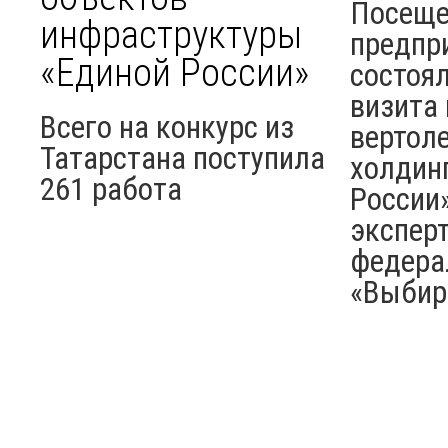
Посеще
инфраструктуры
предпр
«Единой России»
состоя
визита
Всего на конкурс из
вертол
Татарстана поступила
холдин
261 работа
России»
экспер
федера
«Выбира