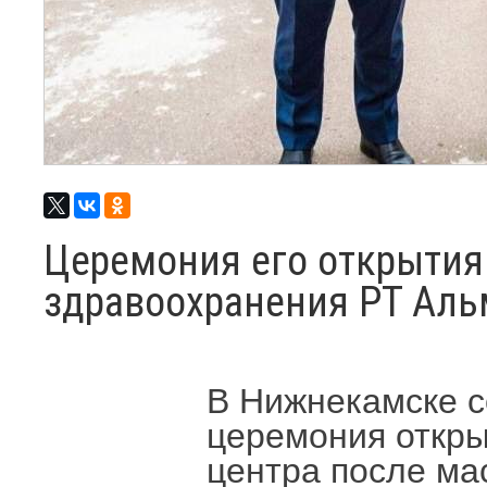
Церемония его открытия
здравоохранения РТ Ал
В Нижнекамске с
церемония откры
центра после ма