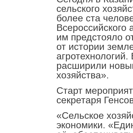
сельского хозяй
более ста челов
Всероссийского а
им предстояло о
от истории земл
агротехнологий. 
расширили новы
хозяйства».
Старт мероприят
секретаря Генсо
«Сельское хозяй
экономики. «Еди