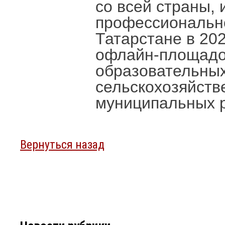
со всей страны, 
профессионально
Татарстане в 20
офлайн-площадок
образовательных
сельскохозяйств
муниципальных 
Вернуться назад