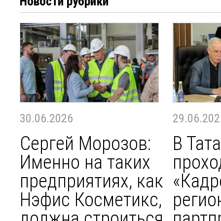
Новости рубрики
30.06.2026
29.06.202
Сергей Морозов:
В Тат
Именно на таких
прохо
предприятиях, как
«Кадр
Нэфис Косметикс,
регио
должна строиться
партп