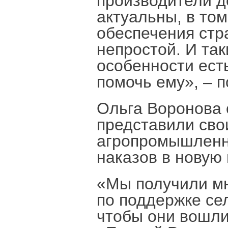
производители д
актуальны, в то
обеспечения стр
непростой. И так
особенности есть
помочь ему», – 
Ольга Воронова 
представили сво
агропромышленно
наказов в новую
«Мы получили мн
по поддержке сел
чтобы они вошли