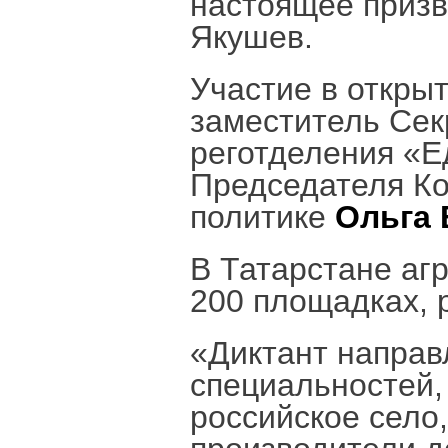
настоящее призв
Якушев.
Участие в откры
заместитель Сек
реготделения «Е
Председателя Ко
политике
Ольга
В Татарстане аг
200 площадках, 
«Диктант направ
специальностей,
российское село