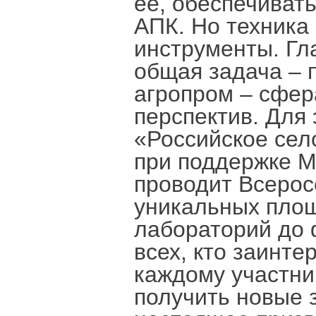
её, обеспечиват
АПК. Но техника
инструменты. Гл
общая задача – 
агропром – сфер
перспектив. Для 
«Российское сел
при поддержке М
проводит Всерос
уникальных площ
лабораторий до 
всех, кто заинт
каждому участни
получить новые 