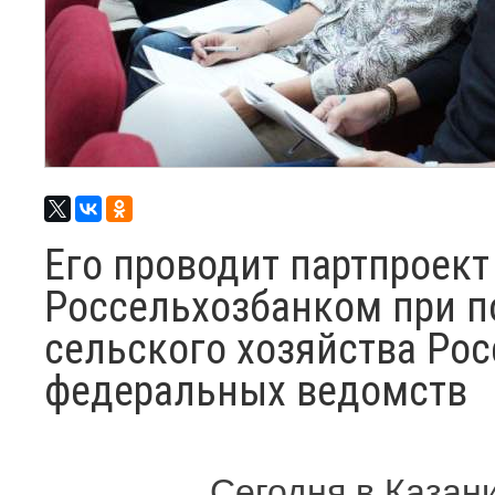
Его проводит партпроект
Россельхозбанком при 
сельского хозяйства Ро
федеральных ведомств
Сегодня в Казан