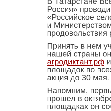
В Татарстане Вс
Россия» проводи
«Российское сел
и Министерством
продовольствия 
Принять в нем у
нашей страны о
агродиктант.рф
и
площадок во все
акция до 30 мая.
Напомним, первы
прошел в октябр
площадках он со