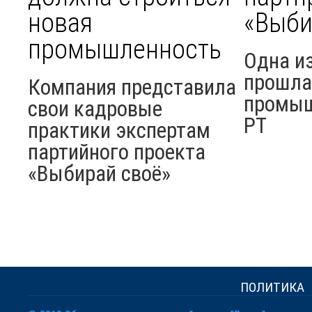
новая
«Выби
промышленность
Одна из
прошла 
Компания представила
промыш
свои кадровые
РТ
практики экспертам
партийного проекта
«Выбирай своё»
ПОЛИТИКА