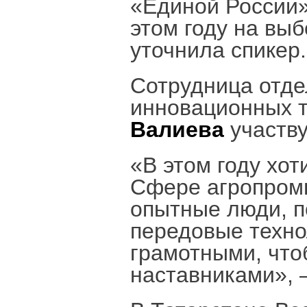
«Единой России»
этом году на вы
уточнила спикер.
Сотрудница отде
инновационных т
Валиева
участву
«В этом году хо
Сфере агропром
опытные люди, п
передовые техно
грамотными, что
наставниками», 