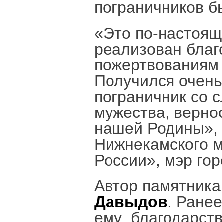
пограничников б
«Это по-настоящ
реализован благ
пожертвованиям
Получился очень
пограничник со 
мужества, верно
нашей Родины», 
Нижнекамского м
России», мэр го
Автор памятника
Давыдов
. Ране
ему благодарств