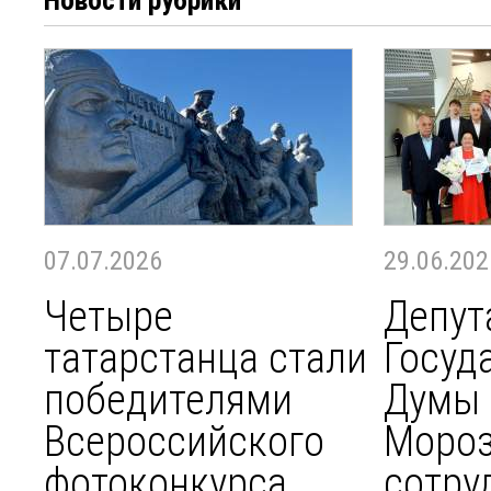
Новости рубрики
07.07.2026
29.06.202
Четыре
Депут
татарстанца стали
Госуд
победителями
Думы 
Всероссийского
Мороз
фотоконкурса
сотру