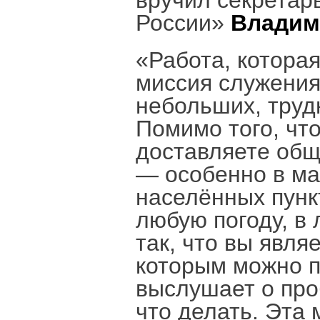
вручил секретар
России»
Владим
«Работа, которая
миссия служения
небольших, труд
Помимо того, что
доставляете общ
— особенно в ма
населённых пунк
любую погоду, в
так, что вы явля
которым можно п
выслушает о про
что делать. Эта 