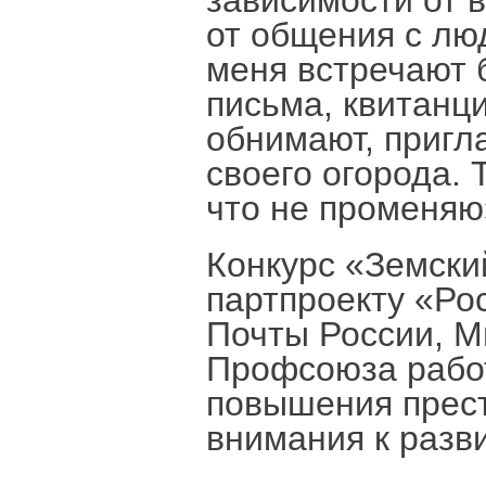
зависимости от 
от общения с лю
меня встречают 
письма, квитанци
обнимают, пригл
своего огорода.
что не променяю»
Конкурс «Земски
партпроекту «Ро
Почты России, 
Профсоюза работ
повышения прес
внимания к разв