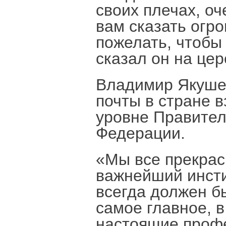
своих плечах, оч
вам сказать огр
пожелать, чтобы
сказал он на це
Владимир Якушев
почты в стране в
уровне Правител
Федерации.
«Мы все прекрас
важнейший инстит
всегда должен б
самое главное, 
настоящие профе