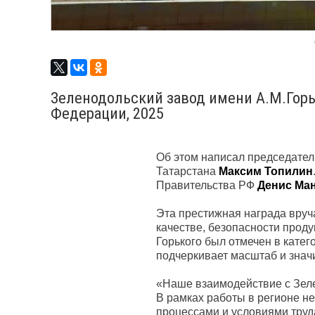
Зеленодольский завод имени А.М.Горь
Федерации, 2025
Об этом написал председател
Татарстана
Максим Топилин
Правительства РФ
Денис Ма
Эта престижная награда вру
качестве, безопасности прод
Горького был отмечен в катег
подчеркивает масштаб и знач
«Наше взаимодействие с Зеле
В рамках работы в регионе н
процессами и условиями труд