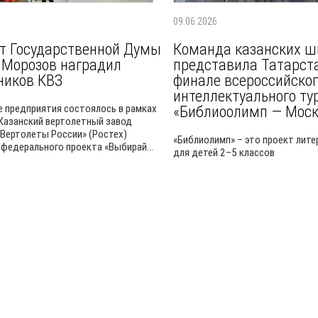
09.06.2026
т Государственной Думы
Команда казанских ш
 Морозов наградил
представила Татарст
ников КВЗ
финале всероссийског
интеллектуального ту
 предприятия состоялось в рамках
«Библиоолимп — Моск
 Казанский вертолетный завод
«Вертолеты России» (Ростех)
«Библиолимп» – это проект лите
 федерального проекта «Выбирай...
для детей 2–5 классов