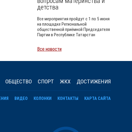
вопросам материнства и
детства
Все мероприятия пройдут с 1 по 5 июня
на площадке Региональной
общественной приёмной Председателя
Партии в Республике Татарстан
Все новости
Уайлд
ОБЩЕСТВО
СПОРТ
ЖКХ
ДОСТИЖЕНИЯ
ЕНИЯ
ВИДЕО
КОЛОНКИ
КОНТАКТЫ
КАРТА САЙТА