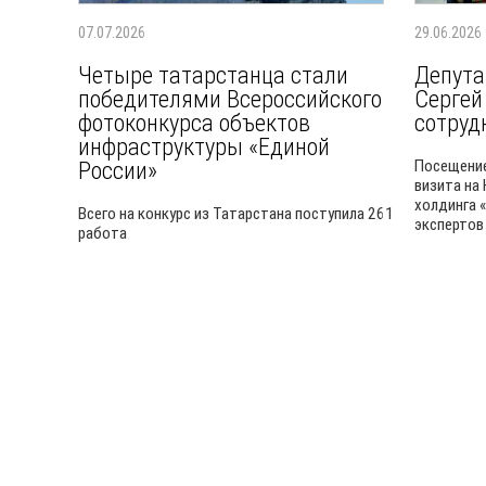
07.07.2026
29.06.2026
Четыре татарстанца стали
Депута
победителями Всероссийского
Сергей
фотоконкурса объектов
сотруд
инфраструктуры «Единой
России»
Посещение
визита на
холдинга 
Всего на конкурс из Татарстана поступила 261
экспертов
работа