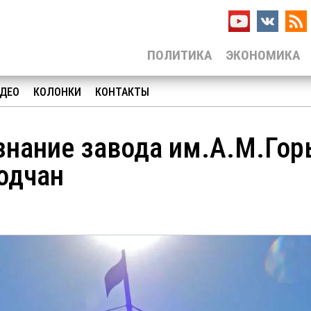
ПОЛИТИКА
ЭКОНОМИКА
ДЕО
КОЛОНКИ
КОНТАКТЫ
знание завода им.А.М.Гор
водчан