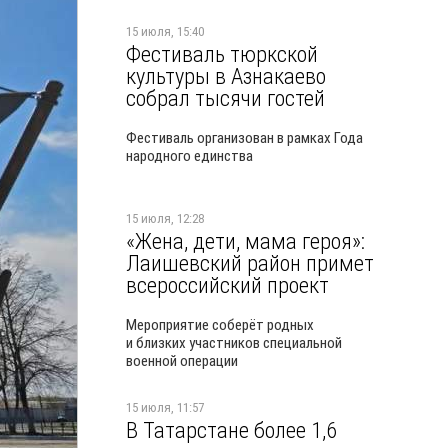
15 июля, 15:40
Фестиваль тюркской
культуры в Азнакаево
собрал тысячи гостей
Фестиваль организован в рамках Года
народного единства
15 июля, 12:28
«Жена, дети, мама героя»:
Лаишевский район примет
всероссийский проект
Мероприятие соберёт родных
и близких участников специальной
военной операции
15 июля, 11:57
В Татарстане более 1,6