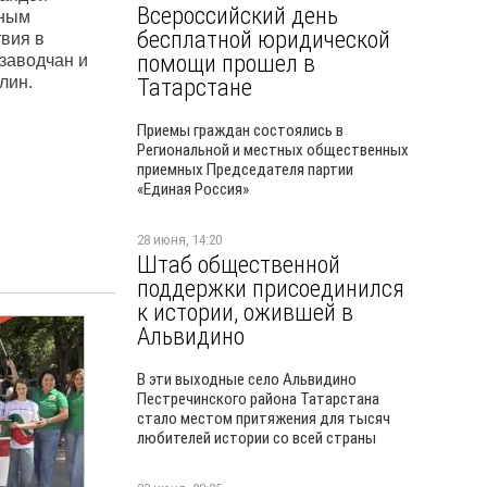
Всероссийский день
чным
бесплатной юридической
вия в
помощи прошел в
заводчан и
лин.
Татарстане
Приемы граждан состоялись в
Региональной и местных общественных
приемных Председателя партии
«Единая Россия»
28 июня, 14:20
Штаб общественной
поддержки присоединился
к истории, ожившей в
Альвидино
В эти выходные село Альвидино
Пестречинского района Татарстана
стало местом притяжения для тысяч
любителей истории со всей страны