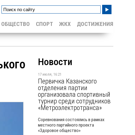
ОБЩЕСТВО
СПОРТ
ЖКХ
ДОСТИЖЕНИЯ
Новости
ького
17 июля, 16:21
Первичка Казанского
отделения партии
организовала спортивный
турнир среди сотрудников
«Метроэлектротранса»
Соревнования состоялись в рамках
местного партийного проекта
«Здоровое общество»