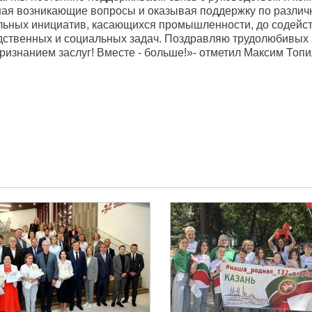
шая возникающие вопросы и оказывая поддержку по разли
льных инициатив, касающихся промышленности, до содейст
дственных и социальных задач. Поздравляю трудолюбивых 
ризнанием заслуг! Вместе - больше!»- отметил Максим Топи