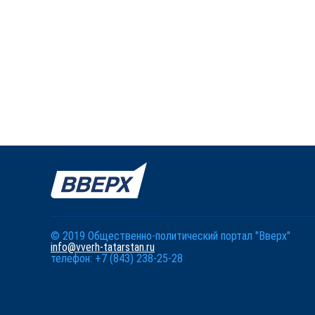
© 2019 Общественно-политический портал "Вверх"
info@vverh-tatarstan.ru
телефон: +7 (843) 238-25-28