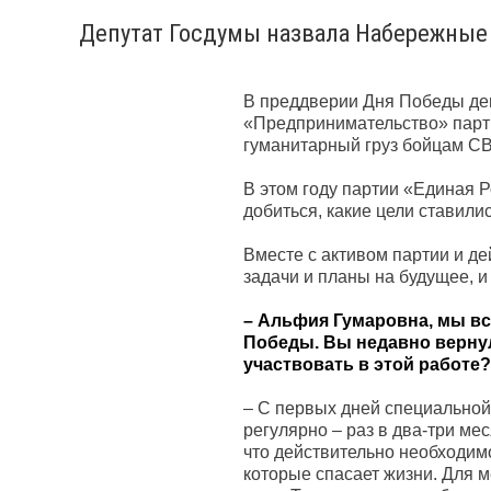
Депутат Госдумы назвала Набережные
В преддверии Дня Победы де
«Предпринимательство» парт
гуманитарный груз бойцам СВ
В этом году партии «Единая Р
добиться, какие цели ставили
Вместе с активом партии и де
задачи и планы на будущее, и
– Альфия Гумаровна, мы вс
Победы. Вы недавно вернул
участвовать в этой работе?
– С первых дней специально
регулярно – раз в два-три ме
что действительно необходим
которые спасает жизни. Для м