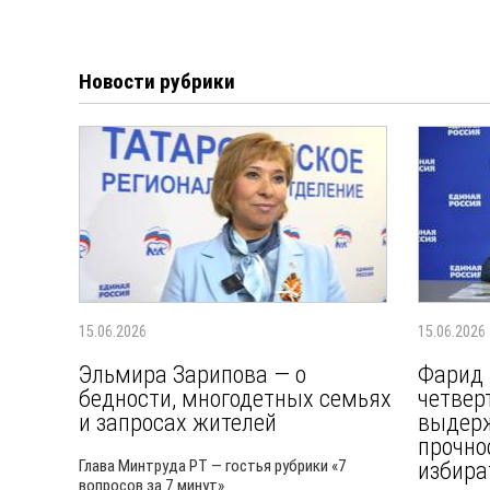
Новости рубрики
15.06.2026
15.06.2026
Эльмира Зарипова — о
Фарид 
бедности, многодетных семьях
четвер
и запросах жителей
выдерж
прочно
Глава Минтруда РТ — гостья рубрики «7
избира
вопросов за 7 минут»