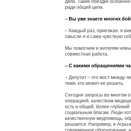
дело. Такие поездки особенно
ради общей цели.
– Вы уже знаете многих бо
– Каждый раз, приезжая, я виж
смысле я и сама чувствую себ
Мы помогаем и жителям новых 
совместная работа.
– С какими обращениями ч
– Депутат – это мост между ч
теми, кто может ее решить.
Сегодня запросы во многом о
операцией, качеством медици
есть и общий, более глубокий
социальным благам. Люди хот
качественную медпомощь, обр
решается. Например, в Агрыз
современное оборудование, 