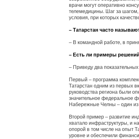
врачи могут оперативно конс
телемедицины. Шаг за шагом,
условия, при которых качеств
– Татарстан часто называю
– В командной работе, в прин
– Есть ли примеры решений
– Приведу два показательных 
Первый – программа комплекс
Татарстан одним из первых вк
руководства региона были оп
значительное федеральное фи
Набережные Челны – один из
Второй пример – развитие ин
хватало инфраструктуры, и на
опорой в том числе на опыт 
уровне и обеспечили финанс