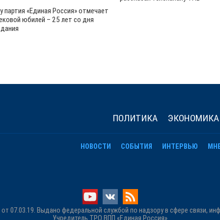
ду партия «Единая Россия» отмечает
ековой юбилей – 25 лет со дня
здания
ПОЛИТИКА
ЭКОНОМИКА
НОВОСТИ
СОБЫТИЯ
ИНТЕРВЬЮ
МН
от 07.03.19. Выдано федеральной службой по надзору в сфере связи, и
Учредитель ТРО ВПП «Единая Россия»