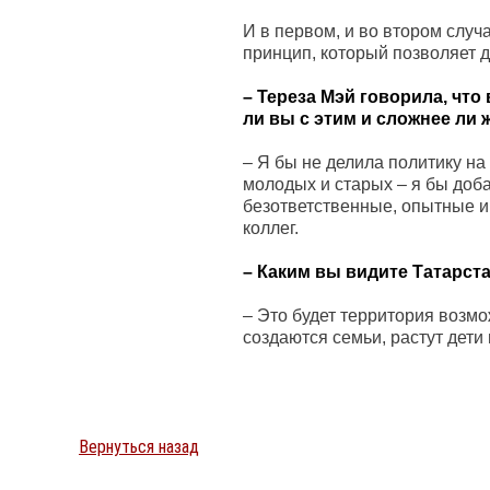
И в первом, и во втором случ
принцип, который позволяет д
– Тереза Мэй говорила, чт
ли вы с этим и сложнее ли
– Я бы не делила политику на
молодых и старых – я бы доба
безответственные, опытные и
коллег.
– Каким вы видите Татарста
– Это будет территория возмо
создаются семьи, растут дети
Вернуться назад