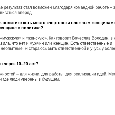
ае результат стал возможен благодаря командной работе – 
вигаться вперед.
о в политике есть место «чертовски сложным женщинам
 женщине в политике?
 «мужскую» и «женскую». Как говорит Вячеслав Володин, в 
вила, что нет и мужчин или женщин. Есть ответственные и
 неопытные. Я стараюсь быть ответственной и учусь у бол
н через 10–20 лет?
жностей – для жизни, для работы, для реализации идей. Мес
 и где люди уверены в будущем.