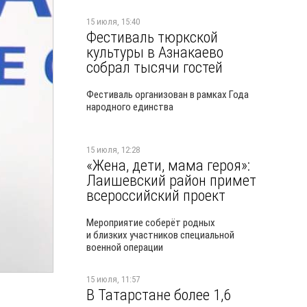
15 июля, 15:40
Фестиваль тюркской
культуры в Азнакаево
собрал тысячи гостей
Фестиваль организован в рамках Года
народного единства
15 июля, 12:28
«Жена, дети, мама героя»:
Лаишевский район примет
всероссийский проект
Мероприятие соберёт родных
и близких участников специальной
военной операции
15 июля, 11:57
В Татарстане более 1,6