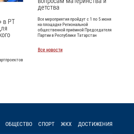
вопросам материнства и
детства
Все мероприятия пройдут с 1 по 5 июня
 в РТ
на площадке Региональной
для
общественной приёмной Председателя
кого
Партии в Республике Татарстан
м
Все новости
Уайлд
артпроектов
ОБЩЕСТВО
СПОРТ
ЖКХ
ДОСТИЖЕНИЯ