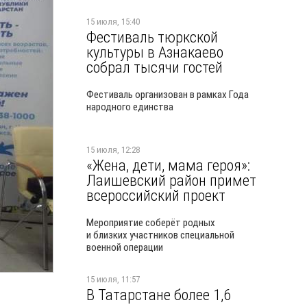
15 июля, 15:40
Фестиваль тюркской
культуры в Азнакаево
собрал тысячи гостей
Фестиваль организован в рамках Года
народного единства
15 июля, 12:28
«Жена, дети, мама героя»:
Лаишевский район примет
всероссийский проект
Мероприятие соберёт родных
и близких участников специальной
военной операции
15 июля, 11:57
В Татарстане более 1,6