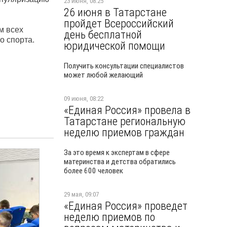
23 июня, 08:25
26 июня в Татарстане
пройдет Всероссийский
м всех
день бесплатной
о спорта.
юридической помощи
Получить консультации специалистов
может любой желающий
09 июня, 08:22
«Единая Россия» провела в
Татарстане региональную
неделю приемов граждан
За это время к экспертам в сфере
материнства и детства обратились
более 600 человек
29 мая, 09:07
«Единая Россия» проведет
неделю приемов по