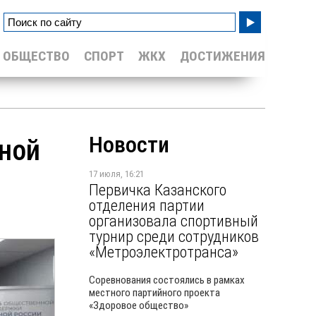
ОБЩЕСТВО
СПОРТ
ЖКХ
ДОСТИЖЕНИЯ
Новости
ной
17 июля, 16:21
Первичка Казанского
отделения партии
организовала спортивный
турнир среди сотрудников
«Метроэлектротранса»
Соревнования состоялись в рамках
местного партийного проекта
«Здоровое общество»