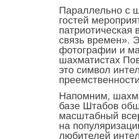
Параллельно с 
гостей мероприя
патриотическая 
связь времен». 
фотографии и м
шахматистах Пов
это символ инте
преемственности
Напомним, шахма
базе Штабов общ
масштабный всер
на популяризаци
любителей интел