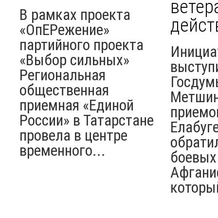
ветер
В рамках проекта
дейст
«ОпЕРежение»
партийного проекта
Инициа
«Выбор сильных»
выступ
Региональная
Госдум
общественная
Метшин
приемная «Единой
приемо
России» в Татарстане
Елабуге
провела в центре
обрати
временного...
боевых
Афгани
который