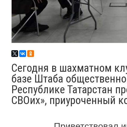
Сегодня в шахматном кл
базе Штаба общественно
Республике Татарстан п
СВОих», приуроченный к
Приветствовал и