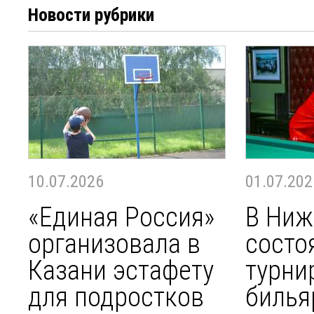
Новости рубрики
10.07.2026
01.07.202
«Единая Россия»
В Ниж
организовала в
состо
Казани эстафету
турни
для подростков
билья