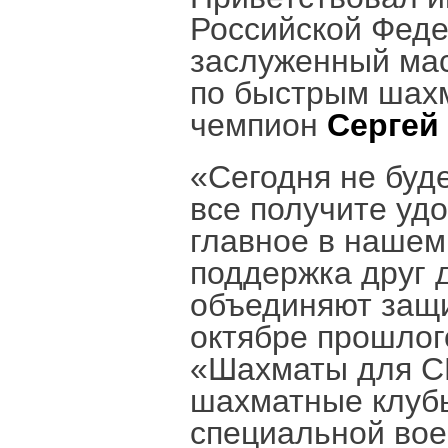
Российской Феде
заслуженный мас
по быстрым шах
чемпион
Сергей
«Сегодня не буд
все получите удо
главное в нашем
поддержка друг 
объединяют защи
октябре прошлог
«Шахматы для С
шахматные клубы
специальной вое