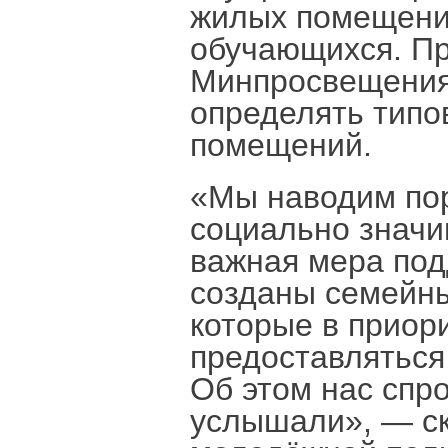
жилых помещени
обучающихся. Пр
Минпросвещения
определять типо
помещений.
«Мы наводим пор
социально значи
важная мера под
созданы семейны
которые в приор
предоставляться
Об этом нас спр
услышали», — ск