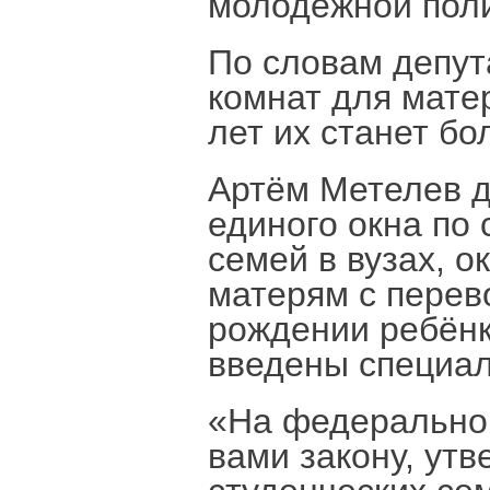
молодёжной пол
По словам депут
комнат для мате
лет их станет б
Артём Метелев д
единого окна по
семей в вузах, 
матерям с перев
рождении ребёнк
введены специал
«На федеральном
вами закону, ут