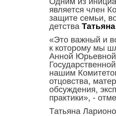
Одним из инициа
является член К
защите семьи, в
детства
Татьяна
«Это важный и в
к которому мы ш
Анной Юрьевной
Государственной
нашим Комитетом
отцовства, мате
обсуждения, экс
практики», - отм
Татьяна Ларионо