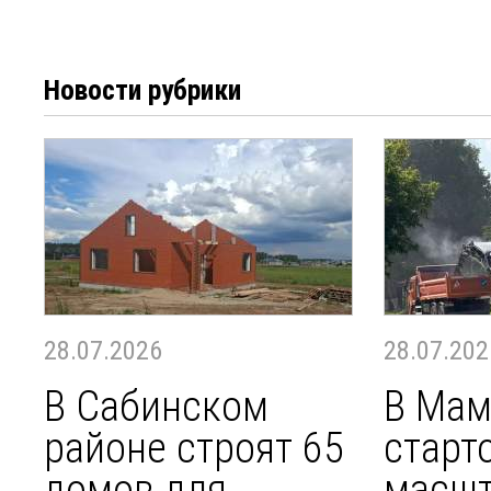
Новости рубрики
28.07.2026
28.07.202
В Сабинском
В Ма
районе строят 65
старт
домов для
масш