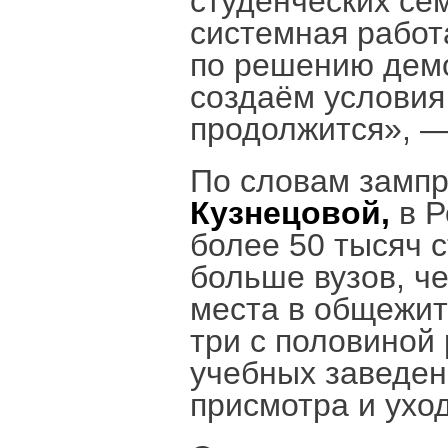
студенческих се
системная работ
по решению дем
создаём условия
продолжится», —
По словам замп
Кузнецовой,
в Р
более 50 тысяч 
больше вузов, ч
места в общежит
три с половиной
учебных заведен
присмотра и ухо