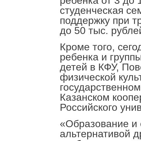
ребенка от 3 до 
студенческая се
поддержку при тр
до 50 тыс. рубле
Кроме того, сег
ребенка и групп
детей в КФУ, По
физической куль
государственном
Казанском коопе
Российского уни
«Образование и
альтернативой др