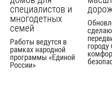
специалистов и
дорож
многодетных
Обновл
семей
сделаю
передв
Работы ведутся в
городу 
рамках народной
комфор
программы «Единой
безопа
России»