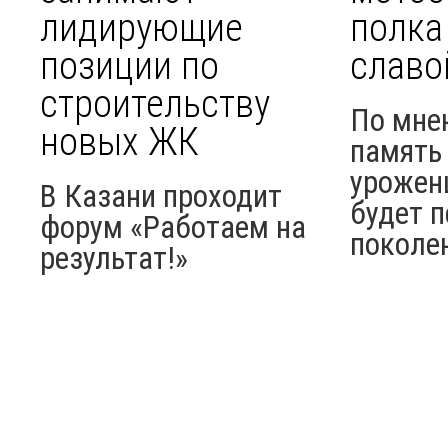
лидирующие
полка
позиции по
славо
строительству
По мне
новых ЖК
память 
урожен
В Казани проходит
будет п
форум «Работаем на
поколе
результат!»