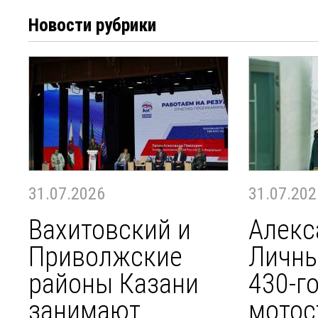
Новости рубрики
31.07.2026
31.07.202
Вахитовский и
Алекс
Приволжские
Личны
районы Казани
430-г
занимают
мотос