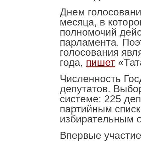
Днем голосовани
месяца, в котор
полномочий дей
парламента. Поэ
голосования явл
года,
пишет
«Тат
Численность Гос
депутатов. Выбо
системе: 225 деп
партийным списк
избирательным о
Впервые участие