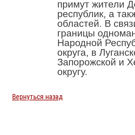
примут жители Д
республик, а та
областей. В свя
границы одноман
Народной Респуб
округа, в Луганс
Запорожской и Х
округу.
Вернуться назад