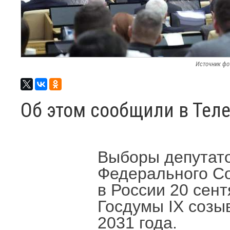
Источник фо
Об этом сообщили в Тел
Выборы депутат
Федерального Со
в России 20 сен
Госдумы IX созыв
2031 года.