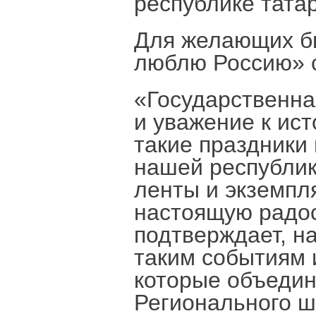
республике тата
Для желающих б
люблю Россию» с
«Государственна
и уважение к ис
такие праздники 
нашей республик
ленты и экземпл
настоящую радос
подтверждает, н
таким событиям 
которые объедин
Регионального 