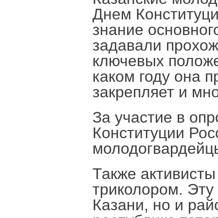
Днем Конституци
знание основног
задавали прохож
ключевых положе
каком году она 
закрепляет и мно
За участие в оп
Конституции Рос
молодогвардейцы
Также активисты
триколором. Эту
Казани, но и рай