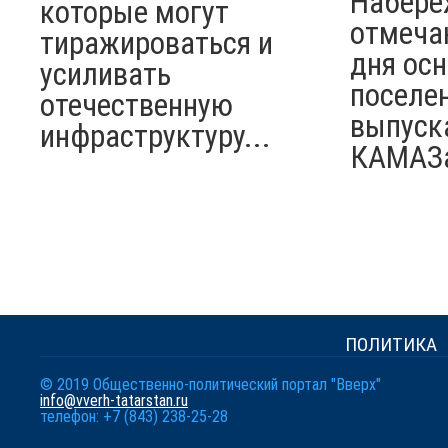
Набере
которые могут
отмеча
тиражироваться и
дня ос
усиливать
поселен
отечественную
выпуск
инфраструктуру...
КАМАЗ
ПОЛИТИКА
© 2019 Общественно-политический портал "Вверх"
info@vverh-tatarstan.ru
телефон: +7 (843) 238-25-28