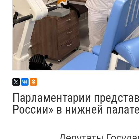
Парламентарии предста
России» в нижней палат
Депутаты Госуда