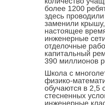
количество учащ
более 1200 ребя
здесь проводили
заменили крышу,
настоящее врем
инженерные сети
отделочные рабо
капитальный ре
390 миллионов р
Школа с многоле
физико-математи
обучаются в 2,5 
стесненных усло
инженерные кла