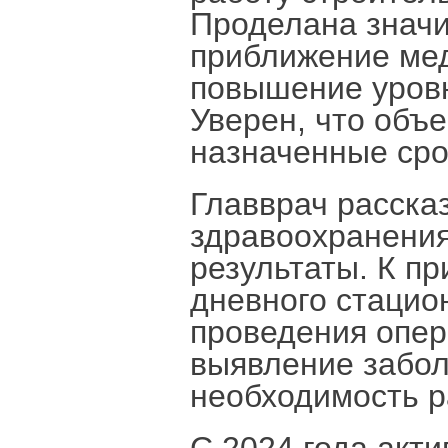
Проделана значи
приближение ме
повышение уровн
Уверен, что объе
назначенные сро
Главврач расска
здравоохранения
результаты. К п
дневного стацио
проведения опер
выявление забол
необходимость р