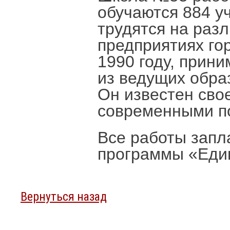
обучаются 884 у
трудятся на ра
предприятиях го
1990 году, прини
из ведущих обра
Он известен сво
современными п
Все работы запл
программы «Еди
Вернуться назад