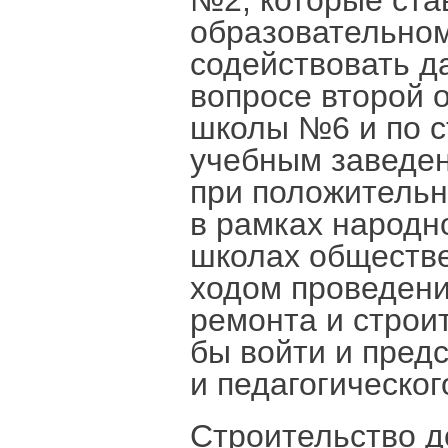
№2, которые ста
образовательном
содействовать 
вопросе второй 
школы №6 и по с
учебным заведен
при положитель
в рамках народн
школах обществе
ходом проведени
ремонта и строи
бы войти и пред
и педагогическог
Строительство д