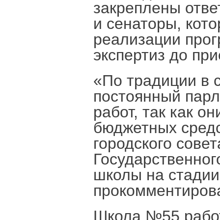
закреплены отве
и сенаторы, кот
реализации прог
экспертиз до пр
«По традиции в 
постоянный парл
работ, так как о
бюджетных средст
городского сове
Государственног
школы на стадии
прокомментиров
Школа №55 работ