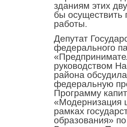
зданиям этих дв
бы осуществить 
работы.
Депутат Государ
федерального па
«Предпринимател
руководством На
района обсудила
федеральную про
Программу капит
«Модернизация 
рамках государс
образования» по