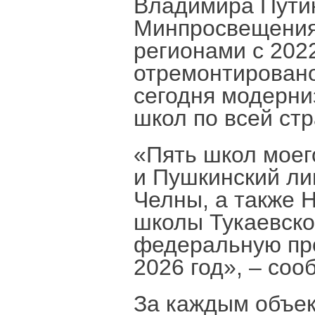
Владимира Путин
Минпросвещения
регионами с 2022
отремонтировано
сегодня модерни
школ по всей стр
«Пять школ моег
и Пушкинский л
Челны, а также 
школы Тукаевско
федеральную про
2026 год», – со
За каждым объек