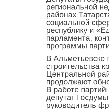
региональной не
районах Татарст
социальной сфе
республику и «Е
парламента, кон
программы парти
В Альметьевске 
строительства к
Центральной рай
продолжают обно
В работе партий
депутат Госдум
руководитель фр