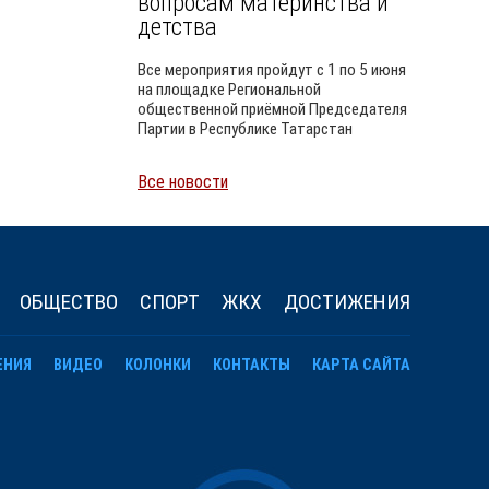
вопросам материнства и
детства
Все мероприятия пройдут с 1 по 5 июня
на площадке Региональной
общественной приёмной Председателя
Партии в Республике Татарстан
Все новости
Уайлд
ОБЩЕСТВО
СПОРТ
ЖКХ
ДОСТИЖЕНИЯ
ЕНИЯ
ВИДЕО
КОЛОНКИ
КОНТАКТЫ
КАРТА САЙТА