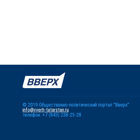
© 2019 Общественно-политический портал "Вверх"
info@vverh-tatarstan.ru
телефон: +7 (843) 238-25-28