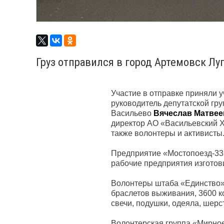
Груз отправился в город Артемовск Лу
Участие в отправке приняли 
руководитель депутатской гру
Васильево
Вячеслав Матвее
директор АО «Васильевский 
также волонтеры и активисты
Предприятие «Мостопоезд-33»
рабочие предприятия изготов
Волонтеры штаба «Единство» 
браслетов выживания, 3600 к
свечи, подушки, одеяла, шерс
Волонтерская группа «Мирное