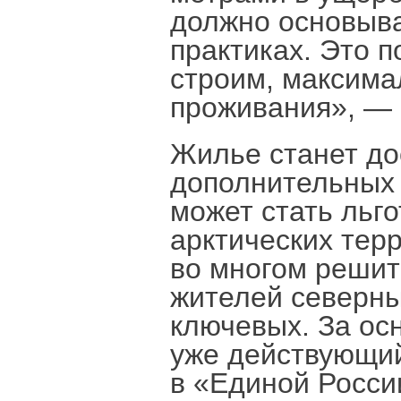
должно основыв
практиках. Это 
строим, максим
проживания», — 
Жилье станет до
дополнительных 
может стать льг
арктических тер
во многом решит
жителей северны
ключевых. За ос
уже действующий
в «Единой Росси