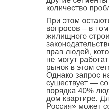
другие сегменты
количество проб
При этом остают
вопросов – в то
жилищного строи
законодательств
прав людей, кот
не могут работат
рынок в этом сег
Однако запрос на
существует — со
порядка 40% лю
дом квартире. Д
Россия» может с