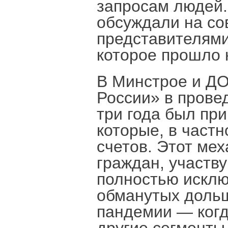
запросам людей.
обсуждали на с
представителями
которое прошло 
В Минстрое и Д
России» в пров
три года был пр
которые, в частн
счетов. Этот ме
граждан, участв
полностью исклю
обманутых дольщ
пандемии — когд