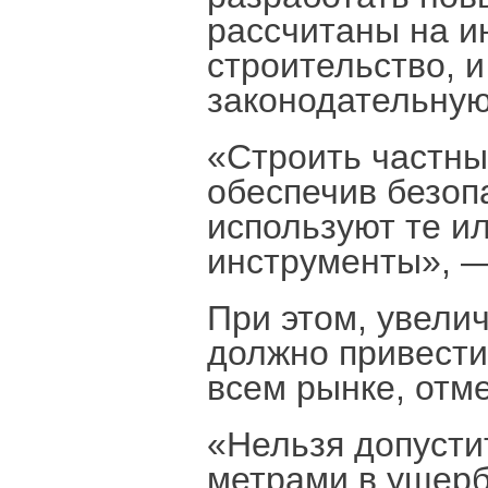
рассчитаны на 
строительство, 
законодательную
«Строить частны
обеспечив безоп
используют те и
инструменты», —
При этом, увели
должно привести
всем рынке, отме
«Нельзя допусти
метрами в ущерб