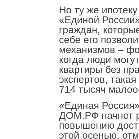
Но ту же ипотеку
«Единой России
граждан, которые
себе его позвол
механизмов – фо
когда люди могут
квартиры без пр
экспертов, такая
714 тысяч малоо
«Единая Россия»
ДОМ.РФ начнет р
повышению досту
этой осенью, от