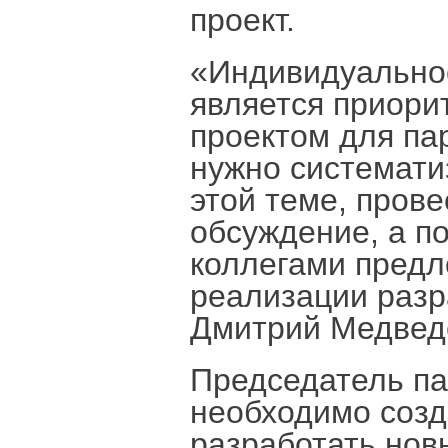
проект.
«Индивидуально
является приори
проектом для па
нужно системат
этой теме, пров
обсуждение, а п
коллегами предл
реализации разр
Дмитрий Медвед
Председатель па
необходимо созд
разработать нов