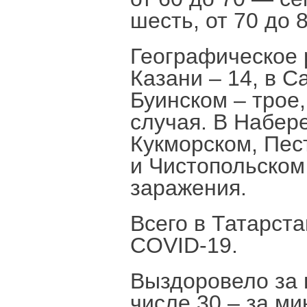
шесть, от 70 до 
Географическое 
Казани – 14, в С
Буинском – трое,
случая. В Набер
Кукморском, Пес
и Чистопольском
заражения.
Всего в Татарста
COVID-19.
Выздоровело за в
числе 30 – за м