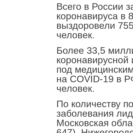
Всего в России 
коронавируса в 8
выздоровели 755
человек.
Более 33,5 милл
коронавирусной 
под медицинским
на COVID-19 в Р
человек.
По количеству п
заболевания лид
Московская облас
647), Нижегородс