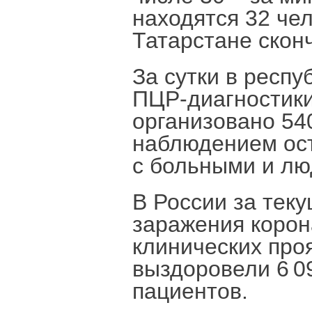
находятся 32 че
Татарстане скон
За сутки в респу
ПЦР-диагностики
организовано 54
наблюдением ост
с больными и лю
В России за теку
заражения корон
клинических про
выздоровели 6 0
пациентов.