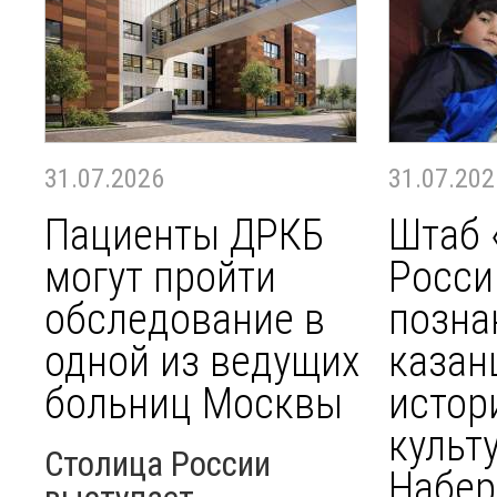
31.07.2026
31.07.202
Пациенты ДРКБ
Штаб 
могут пройти
Росси
обследование в
позна
одной из ведущих
казан
больниц Москвы
истор
культ
Столица России
Набе