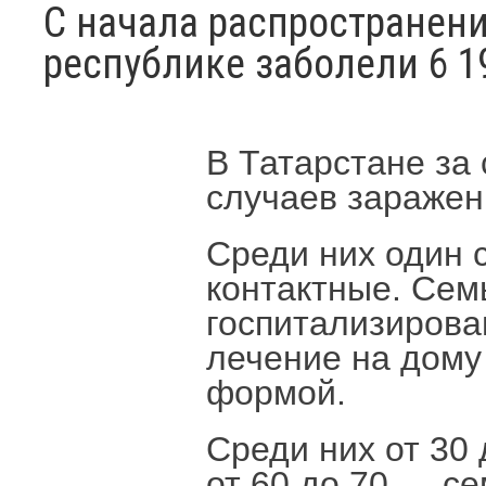
С начала распространен
республике заболели 6 1
В Татарстане за
случаев заражен
Среди них один 
контактные. Сем
госпитализирова
лечение на дому
формой.
Среди них от 30
от 60 до 70 — се