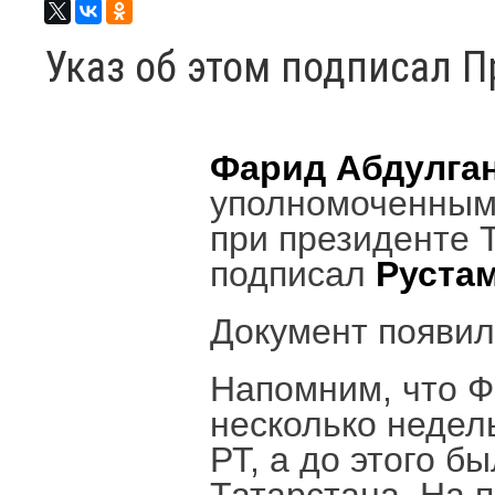
Указ об этом подписал П
Фарид Абдулга
уполномоченным
при президенте 
подписал
Руста
Документ появил
Напомним, что Ф
несколько неде
РТ, а до этого б