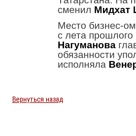
Татарстана. На п
сменил
Мидхат 
Место бизнес-о
с лета прошлого
Нагуманова
гла
обязанности упо
исполняла
Вене
Вернуться назад