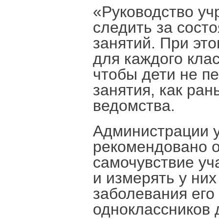
«Руководство уч
следить за сост
занятий. При эт
для каждого кла
чтобы дети не п
занятия, как ран
ведомства.
Администрации 
рекомендовано 
самочувствие уч
и измерять у них
заболевания его
одноклассников 