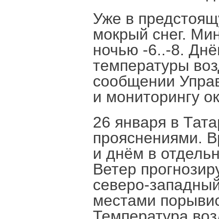
Уже в предстоящ
мокрый снег. Ми
ночью -6..-8. Д
температуры возд
сообщении Управ
и мониторингу о
26 января в Тата
прояснениями. В
и днём в отдель
Ветер прогнозир
северо-западный
местами порывис
Температура возду