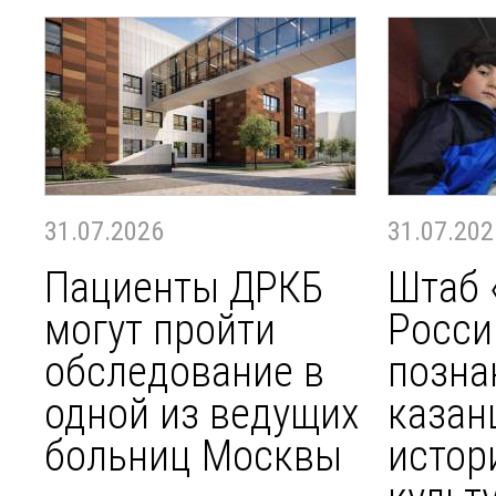
31.07.2026
31.07.202
Пациенты ДРКБ
Штаб 
могут пройти
Росси
обследование в
позна
одной из ведущих
казан
больниц Москвы
истор