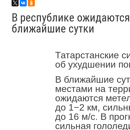
В республике ожидаются
ближайшие сутки
Татарстанские с
об ухудшении по
В ближайшие сут
местами на терр
ожидаются мете
до 1−2 км, силь
до 16 м/с. В про
сильная гололед