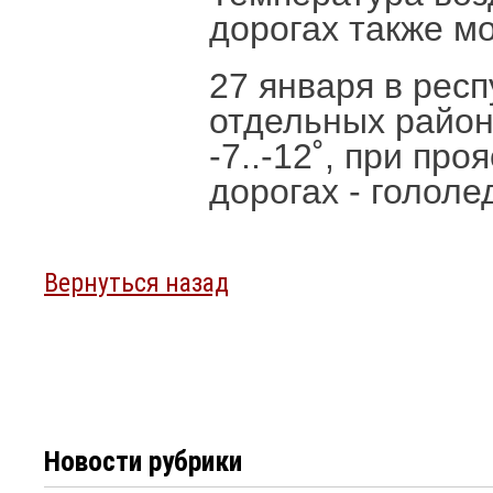
дорогах также м
27 января в респ
отдельных район
-7..-12˚, при про
дорогах - гололе
Вернуться назад
Новости рубрики