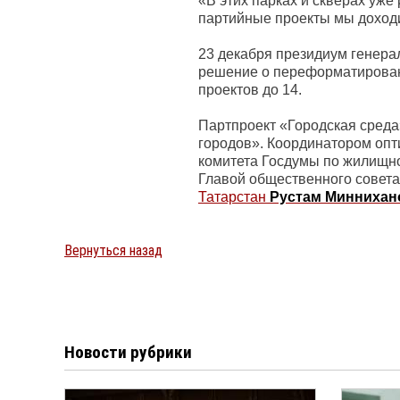
«В этих парках и скверах уже
партийные проекты мы доходи
23 декабря президиум генера
решение о переформатирован
проектов до 14.
Партпроект «Городская среда
городов». Координатором опт
комитета Госдумы по жилищн
Главой общественного совета
Татарстан
Рустам Миннихан
Вернуться назад
Новости рубрики