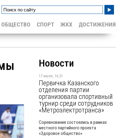
ОБЩЕСТВО
СПОРТ
ЖКХ
ДОСТИЖЕНИЯ
Новости
 мы
17 июля, 16:21
Первичка Казанского
отделения партии
организовала спортивный
турнир среди сотрудников
«Метроэлектротранса»
Соревнования состоялись в рамках
местного партийного проекта
«Здоровое общество»