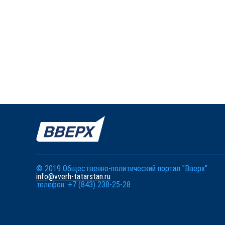
© 2019 Общественно-политический портал "Вверх"
info@vverh-tatarstan.ru
телефон: +7 (843) 238-25-28