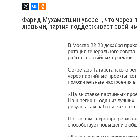
Фарид Мухаметшин уверен, что через 
людьми, партия поддерживает свой и
В Москве 22-23 декабря прохо
ротация генерального совета
работы партийных проектов.
Секретарь Татарстанского ре
через партийные проекты, ко
положительные настроения в
«На выставке партийных прое
Наш регион - один из лучших
результатам работы, как на се
По словам секретаря региона
способствует повышению общ