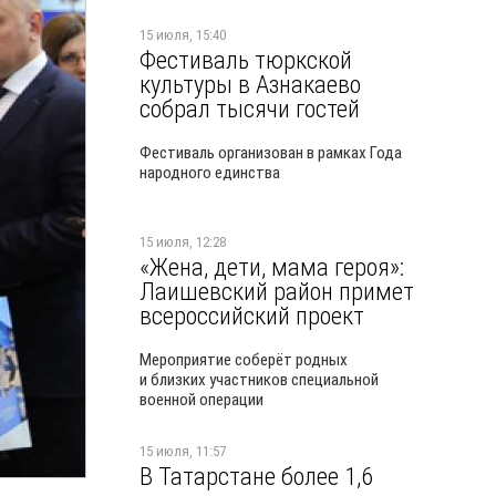
15 июля, 15:40
Фестиваль тюркской
культуры в Азнакаево
собрал тысячи гостей
Фестиваль организован в рамках Года
народного единства
15 июля, 12:28
«Жена, дети, мама героя»:
Лаишевский район примет
всероссийский проект
Мероприятие соберёт родных
и близких участников специальной
военной операции
15 июля, 11:57
В Татарстане более 1,6