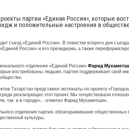
проекты партии «Единая Россия», которые вос
мидж и положительные настроения в обществ
дит съезд «Единой России». В повестке второго дня съезда
 «Единой России» и его президиума, а также переформатир
гионального отделения «Единой России»
Фарид Мухаметш
торые востребованы людьми, партия поддерживает свой им
 обществе.
ктов Татарстан представил экспонаты по проекту «Городск
, среди реализующих этот проект. Мы почувствовали отноше
ле, так и в городе», - отметил Фарид Мухаметшин.
льного отделения партии, облагораживание общественных 
ественной культуры.