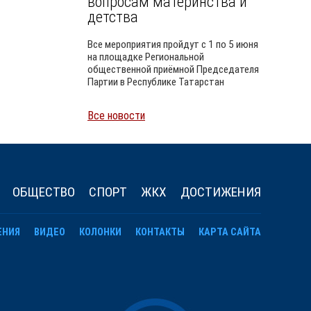
вопросам материнства и
детства
Все мероприятия пройдут с 1 по 5 июня
на площадке Региональной
общественной приёмной Председателя
Партии в Республике Татарстан
Все новости
Уайлд
ОБЩЕСТВО
СПОРТ
ЖКХ
ДОСТИЖЕНИЯ
ЕНИЯ
ВИДЕО
КОЛОНКИ
КОНТАКТЫ
КАРТА САЙТА